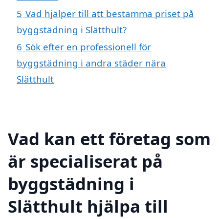
5
Vad hjälper till att bestämma priset på
byggstädning i Slätthult?
6
Sök efter en professionell för
byggstädning i andra städer nära
Slätthult
Vad kan ett företag som
är specialiserat på
byggstädning i
Slätthult hjälpa till