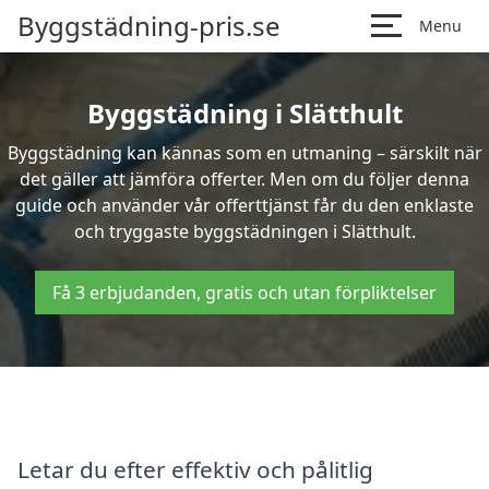
Byggstädning-pris.se
Menu
Byggstädning i Slätthult
Byggstädning kan kännas som en utmaning – särskilt när
det gäller att jämföra offerter. Men om du följer denna
guide och använder vår offerttjänst får du den enklaste
och tryggaste byggstädningen i Slätthult.
Få 3 erbjudanden, gratis och utan förpliktelser
Letar du efter effektiv och pålitlig