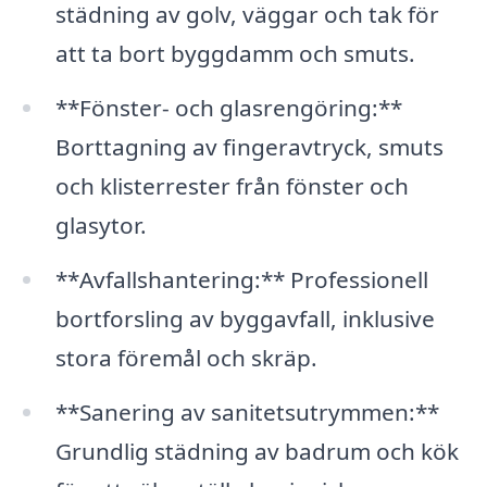
städning av golv, väggar och tak för
att ta bort byggdamm och smuts.
**Fönster- och glasrengöring:**
Borttagning av fingeravtryck, smuts
och klisterrester från fönster och
glasytor.
**Avfallshantering:** Professionell
bortforsling av byggavfall, inklusive
stora föremål och skräp.
**Sanering av sanitetsutrymmen:**
Grundlig städning av badrum och kök