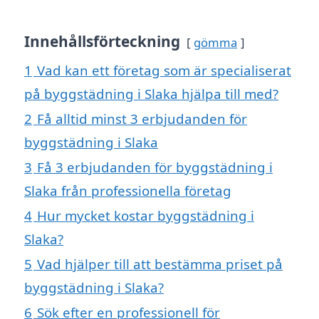
Innehållsförteckning
gömma
1
Vad kan ett företag som är specialiserat
på byggstädning i Slaka hjälpa till med?
2
Få alltid minst 3 erbjudanden för
byggstädning i Slaka
3
Få 3 erbjudanden för byggstädning i
Slaka från professionella företag
4
Hur mycket kostar byggstädning i
Slaka?
5
Vad hjälper till att bestämma priset på
byggstädning i Slaka?
6
Sök efter en professionell för