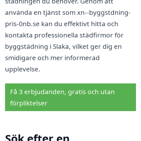
städningen du behöver. Genom att
använda en tjänst som xn--byggstdning-
pris-0nb.se kan du effektivt hitta och
kontakta professionella städfirmor för
byggstädning i Slaka, vilket ger dig en
smidigare och mer informerad
upplevelse.
Få 3 erbjudanden, gratis och utan
förpliktelser
Sök efter en