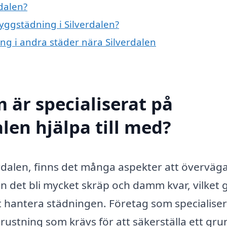
dalen?
byggstädning i Silverdalen?
ing i andra städer nära Silverdalen
 är specialiserat på
len hjälpa till med?
rdalen, finns det många aspekter att överväga
n det bli mycket skräp och damm kvar, vilket 
att hantera städningen. Företag som specialiser
ustning som krävs för att säkerställa ett gru