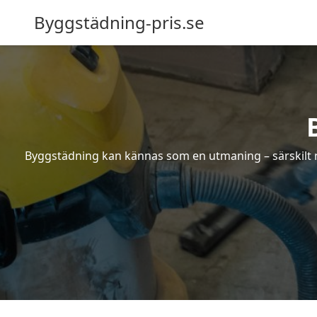
Byggstädning-pris.se
Byggstädning kan kännas som en utmaning – särskilt nä