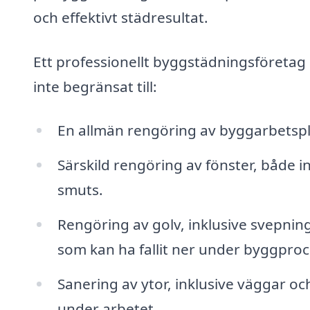
och effektivt städresultat.
Ett professionellt byggstädningsföretag k
inte begränsat till:
En allmän rengöring av byggarbetspla
Särskild rengöring av fönster, både 
smuts.
Rengöring av golv, inklusive svepnin
som kan ha fallit ner under byggpro
Sanering av ytor, inklusive väggar oc
under arbetet.