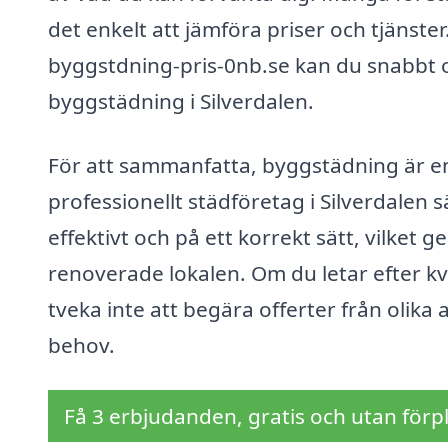
det enkelt att jämföra priser och tjänst
byggstdning-pris-0nb.se kan du snabbt oc
byggstädning i Silverdalen.
För att sammanfatta, byggstädning är en
professionellt städföretag i Silverdalen s
effektivt och på ett korrekt sätt, vilket 
renoverade lokalen. Om du letar efter kva
tveka inte att begära offerter från olika a
behov.
Få 3 erbjudanden, gratis och utan förpl