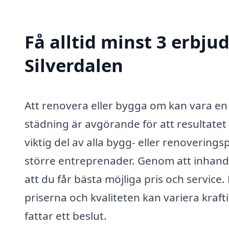
Få alltid minst 3 erbj
Silverdalen
Att renovera eller bygga om kan vara en
städning är avgörande för att resultatet 
viktig del av alla bygg- eller renovering
större entreprenader. Genom att inhandl
att du får bästa möjliga pris och servi
priserna och kvaliteten kan variera krafti
fattar ett beslut.