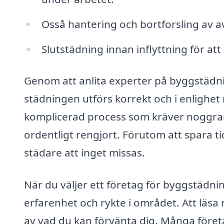
Osså hantering och bortforsling av avf
Slutstädning innan inflyttning för att 
Genom att anlita experter på byggstädnin
städningen utförs korrekt och i enlighet
komplicerad process som kräver noggrant p
ordentligt rengjort. Förutom att spara 
städare att inget missas.
När du väljer ett företag för byggstädnin
erfarenhet och rykte i området. Att läsa
av vad du kan förvänta dig. Många företa