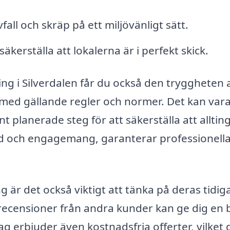
all och skräp på ett miljövänligt sätt.
säkerställa att lokalerna är i perfekt skick.
g i Silverdalen får du också den tryggheten 
 med gällande regler och normer. Det kan var
lanerade steg för att säkerställa att allting
tid och engagemang, garanterar professionell
g är det också viktigt att tänka på deras tidig
 recensioner från andra kunder kan ge dig en b
g erbjuder även kostnadsfria offerter, vilket 