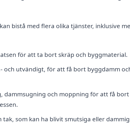
an bistå med flera olika tjänster, inklusive m
tsen för att ta bort skräp och byggmaterial.
in- och utvändigt, för att få bort byggdamm oc
g, dammsugning och moppning för att få bort 
cessen.
h tak, som kan ha blivit smutsiga eller dammi