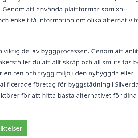
er. Genom att använda plattformar som xn--
h enkelt få information om olika alternativ f
 viktig del av byggprocessen. Genom att anlit
äkerställer du att allt skräp och all smuts tas b
ger en ren och trygg miljö i den nybyggda eller
lificerade företag för byggstädning i Silverd
ktörer för att hitta bästa alternativet för dina
iktelser