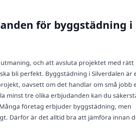
udanden för byggstädning i
 utmaning, och att avsluta projektet med rätt
ska bli perfekt. Byggstädning i Silverdalen är 
sprojekt, oavsett om det handlar om små jobb e
a minst tre olika erbjudanden kan du säkerstä
ce. Många företag erbjuder byggstädning, men
gt. Därför är det alltid bra att jämföra innan 