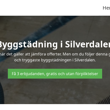
He
Byggstädning i Silverdale
r det gäller att jämföra offerter. Men om du följer denna g
och tryggaste byggstädningen i Silverdalen.
Få 3 erbjudanden, gratis och utan förpliktelser