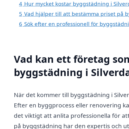
4
Hur mycket kostar byggstädning i Silver
5
Vad hjälper till att bestämma priset på 
6
Sök efter en professionell för byggstädn
Vad kan ett företag som
byggstädning i Silverda
När det kommer till byggstädning i Silve
Efter en byggprocess eller renovering ka
det viktigt att anlita professionella för 
på byggstädning har den expertis och utr