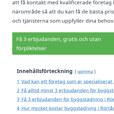
att få kontakt med kvalificerade företag i
närområde så att du kan få de bästa pri
och tjänsterna som uppfyller dina behov
Få 3 erbjudanden, gratis och utan
förpliktelser
Innehållsförteckning
gömma
1
Vad kan ett företag som är specialiserat
2
Få alltid minst 3 erbjudanden för byggs
3
Få 3 erbjudanden för byggstädning i Rör
4
Hur mycket kostar byggstädning i Rört