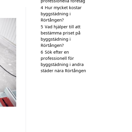
professionella företag
4
Hur mycket kostar
byggstädning i
Rörtången?
5
Vad hjälper till att
bestämma priset på
byggstädning i
Rörtången?
6
Sök efter en
professionell för
byggstädning i andra
städer nära Rörtången