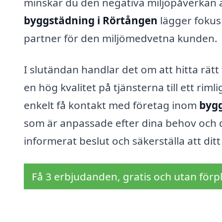
minskar du den negativa miljöpåverkan 
byggstädning i Rörtången
lägger fokus 
partner för den miljömedvetna kunden.
I slutändan handlar det om att hitta rät
en hög kvalitet på tjänsterna till ett rim
enkelt få kontakt med företag inom
bygg
som är anpassade efter dina behov och di
informerat beslut och säkerställa att dit
Få 3 erbjudanden, gratis och utan förpl