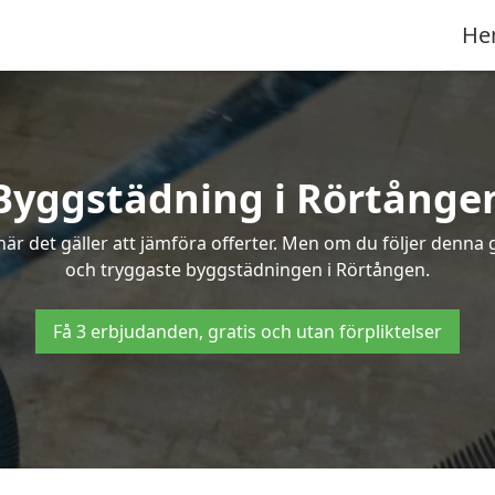
He
Byggstädning i Rörtånge
r det gäller att jämföra offerter. Men om du följer denna g
och tryggaste byggstädningen i Rörtången.
Få 3 erbjudanden, gratis och utan förpliktelser