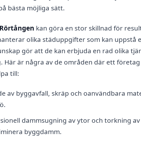
på bästa möjliga sätt.
 Rörtången
kan göra en stor skillnad för resul
 hanterar olika städuppgifter som kan uppstå e
nskap gör att de kan erbjuda en rad olika tjä
 Här är några av de områden där ett företa
a till:
e av byggavfall, skräp och oanvändbara mate
ö.
sionell dammsugning av ytor och torkning av
 eliminera byggdamm.