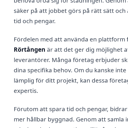
behöva oroa sig för städningen. Genom at
säker på att jobbet görs på rätt sätt och 
tid och pengar.
Fördelen med att använda en plattform f
Rörtången
är att det ger dig möjlighet a
leverantörer. Många företag erbjuder s
dina specifika behov. Om du kanske inte 
lämplig för ditt projekt, kan dessa före
expertis.
Förutom att spara tid och pengar, bidrar
mer hållbar byggnad. Genom att samla in 