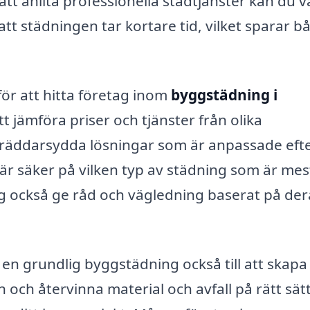
t anlita professionella städtjänster kan du v
att städningen tar kortare tid, vilket sparar b
ör att hitta företag inom
byggstädning i
tt jämföra priser och tjänster från olika
kräddarsydda lösningar som är anpassade eft
är säker på vilken typ av städning som är mes
tag också ge råd och vägledning baserat på der
 en grundlig byggstädning också till att skapa
och återvinna material och avfall på rätt sät