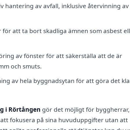
v hantering av avfall, inklusive återvinning av
 för att ta bort skadliga ämnen som asbest el
ring av fönster för att säkerställa att de är
amm och smuts.
ng av hela byggnadsytan för att göra det klar
g i Rörtången
gör det möjligt för byggherrar,
 att fokusera på sina huvuduppgifter utan att