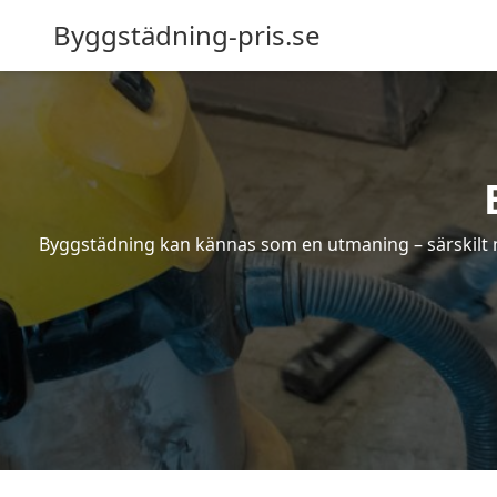
Byggstädning-pris.se
Byggstädning kan kännas som en utmaning – särskilt nä