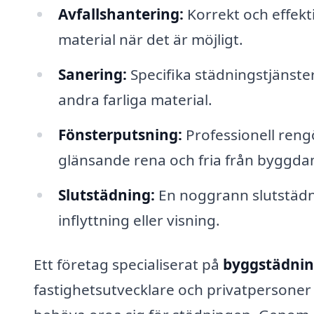
Avfallshantering:
Korrekt och effekti
material när det är möjligt.
Sanering:
Specifika städningstjänster
andra farliga material.
Fönsterputsning:
Professionell rengö
glänsande rena och fria från byggd
Slutstädning:
En noggrann slutstädni
inflyttning eller visning.
Ett företag specialiserat på
byggstädnin
fastighetsutvecklare och privatpersoner