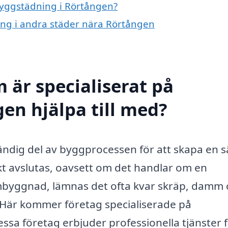
 byggstädning i Rörtången?
ning i andra städer nära Rörtången
 är specialiserat på
en hjälpa till med?
ändig del av byggprocessen för att skapa en s
kt avslutas, oavsett om det handlar om en
mbyggnad, lämnas det ofta kvar skräp, damm
Här kommer företag specialiserade på
Dessa företag erbjuder professionella tjänster f