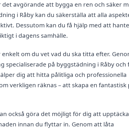
 det avgörande att bygga en ren och säker mi
ning i Råby kan du säkerställa att alla aspekt
ektivt. Dessutom kan du få hjälp med att hant
viktigt i dagens samhälle.
r enkelt om du vet vad du ska titta efter. Gen
tag specialiserade på byggstädning i Råby och 
älper dig att hitta pålitliga och professionella
om verkligen räknas – att skapa en fantastisk 
 också göra det möjligt för dig att upptäcka
naden innan du flyttar in. Genom att låta