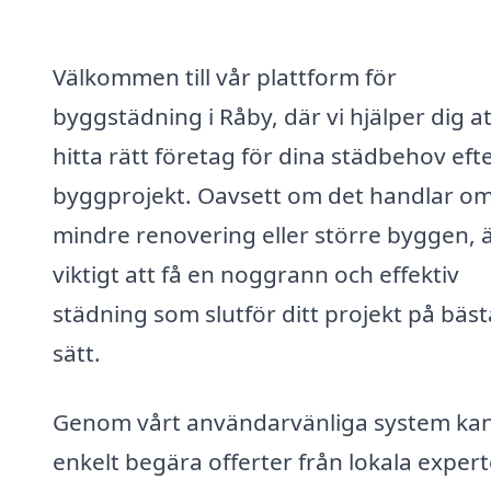
Välkommen till vår plattform för
byggstädning i Råby, där vi hjälper dig at
hitta rätt företag för dina städbehov eft
byggprojekt. Oavsett om det handlar o
mindre renovering eller större byggen, ä
viktigt att få en noggrann och effektiv
städning som slutför ditt projekt på bäst
sätt.
Genom vårt användarvänliga system ka
enkelt begära offerter från lokala expert