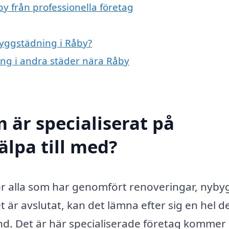
y från professionella företag
byggstädning i Råby?
ing i andra städer nära Råby
 är specialiserat på
älpa till med?
 för alla som har genomfört renoveringar, nyb
är avslutat, kan det lämna efter sig en hel de
. Det är här specialiserade företag kommer i