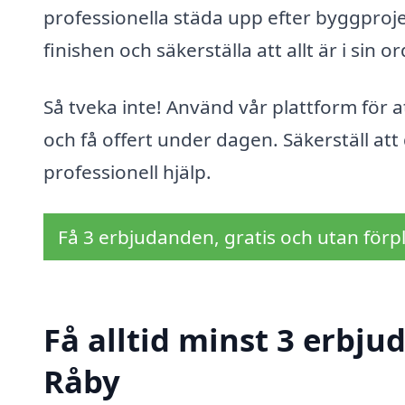
professionella städa upp efter byggprojek
finishen och säkerställa att allt är i sin o
Så tveka inte! Använd vår plattform för a
och få offert under dagen. Säkerställ att
professionell hjälp.
Få 3 erbjudanden, gratis och utan förpl
Få alltid minst 3 erbj
Råby