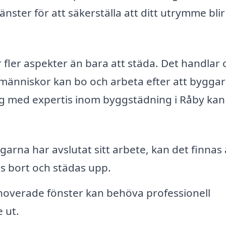
änster för att säkerställa att ditt utrymme bli
 fler aspekter än bara att städa. Det handlar
 människor kan bo och arbeta efter att bygga
tag med expertis inom byggstädning i Råby kan
garna har avslutat sitt arbete, kan det finnas a
s bort och städas upp.
overade fönster kan behöva professionell
 ut.