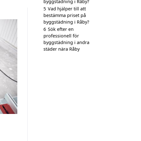
byggstädning i Råby?
5
Vad hjälper till att
bestämma priset på
byggstädning i Råby?
6
Sök efter en
professionell för
byggstädning i andra
städer nära Råby