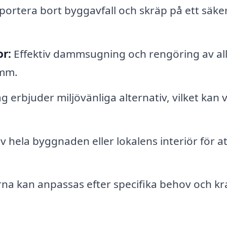
ortera bort byggavfall och skräp på ett säke
r:
Effektiv dammsugning och rengöring av al
amm.
 erbjuder miljövänliga alternativ, vilket kan 
 hela byggnaden eller lokalens interiör för at
na kan anpassas efter specifika behov och kr