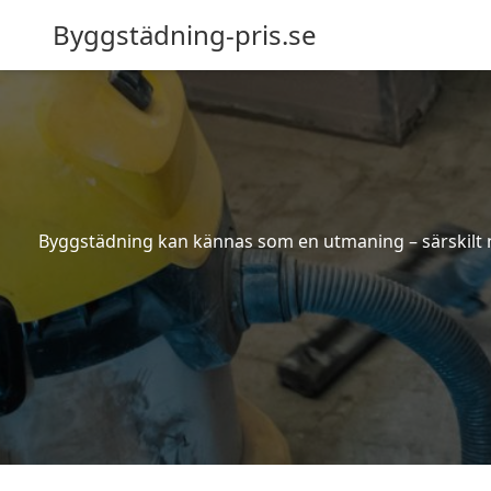
Byggstädning-pris.se
Byggstädning kan kännas som en utmaning – särskilt nä