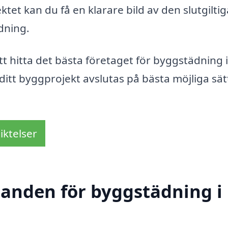
tet kan du få en klarare bild av den slutgiltig
rdning.
tt hitta det bästa företaget för byggstädning 
 ditt byggprojekt avslutas på bästa möjliga sä
iktelser
udanden för byggstädning i