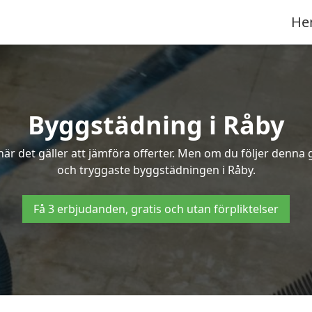
He
Byggstädning i Råby
r det gäller att jämföra offerter. Men om du följer denna g
och tryggaste byggstädningen i Råby.
Få 3 erbjudanden, gratis och utan förpliktelser