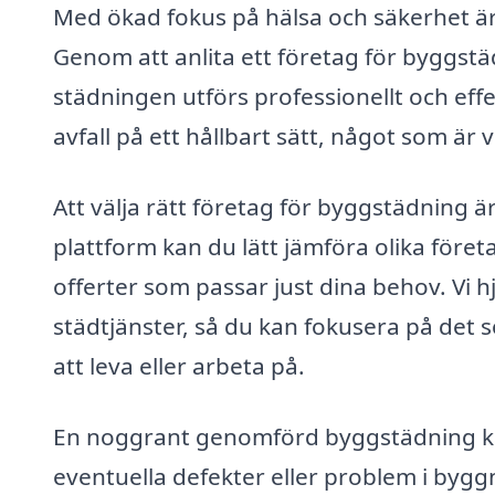
Med ökad fokus på hälsa och säkerhet är
Genom att anlita ett företag för byggstäd
städningen utförs professionellt och eff
avfall på ett hållbart sätt, något som är 
Att välja rätt företag för byggstädning ä
plattform kan du lätt jämföra olika före
offerter som passar just dina behov. Vi hj
städtjänster, så du kan fokusera på det s
att leva eller arbeta på.
En noggrant genomförd byggstädning kan
eventuella defekter eller problem i bygg