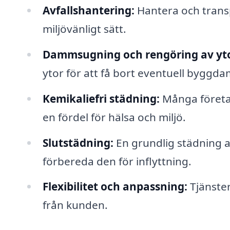
Avfallshantering:
Hantera och transp
miljövänligt sätt.
Dammsugning och rengöring av yto
ytor för att få bort eventuell byggd
Kemikaliefri städning:
Många företag
en fördel för hälsa och miljö.
Slutstädning:
En grundlig städning av
förbereda den för inflyttning.
Flexibilitet och anpassning:
Tjänster
från kunden.