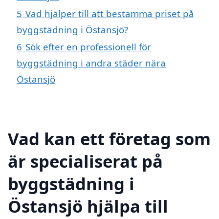
5
Vad hjälper till att bestämma priset på
byggstädning i Östansjö?
6
Sök efter en professionell för
byggstädning i andra städer nära
Östansjö
Vad kan ett företag som
är specialiserat på
byggstädning i
Östansjö hjälpa till