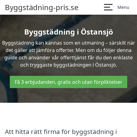
Byggstädning-pris.se
Menu
Byggstädning i Östansjö
Byggstädning kan kännas som en utmaning – särskilt när
det gäller att jämföra offerter. Men om du följer denna
guide och använder vår offerttjänst får du den enklaste
och tryggaste byggstädningen i Östansjö.
Få 3 erbjudanden, gratis och utan förpliktelser
Att hitta rätt firma för byggstädning i