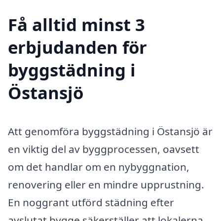
Få alltid minst 3
erbjudanden för
byggstädning i
Östansjö
Att genomföra byggstädning i Östansjö är
en viktig del av byggprocessen, oavsett
om det handlar om en nybyggnation,
renovering eller en mindre upprustning.
En noggrant utförd städning efter
avslutat bygge säkerställer att lokalerna