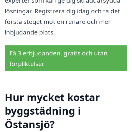
experter som kan ge dig skräddarsydda
lösningar. Registrera dig idag och ta det
första steget mot en renare och mer
inbjudande plats.
Få 3 erbjudanden, gratis och utan
förpliktelser
Hur mycket kostar
byggstädning i
Östansjö?