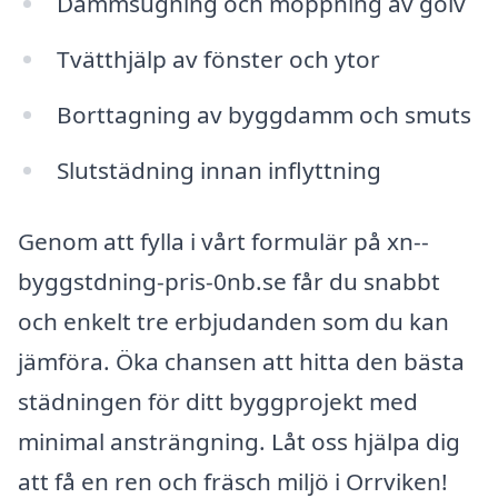
Dammsugning och moppning av golv
Tvätthjälp av fönster och ytor
Borttagning av byggdamm och smuts
Slutstädning innan inflyttning
Genom att fylla i vårt formulär på xn--
byggstdning-pris-0nb.se får du snabbt
och enkelt tre erbjudanden som du kan
jämföra. Öka chansen att hitta den bästa
städningen för ditt byggprojekt med
minimal ansträngning. Låt oss hjälpa dig
att få en ren och fräsch miljö i Orrviken!