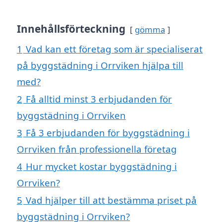
Innehållsförteckning
gömma
1
Vad kan ett företag som är specialiserat
på byggstädning i Orrviken hjälpa till
med?
2
Få alltid minst 3 erbjudanden för
byggstädning i Orrviken
3
Få 3 erbjudanden för byggstädning i
Orrviken från professionella företag
4
Hur mycket kostar byggstädning i
Orrviken?
5
Vad hjälper till att bestämma priset på
byggstädning i Orrviken?