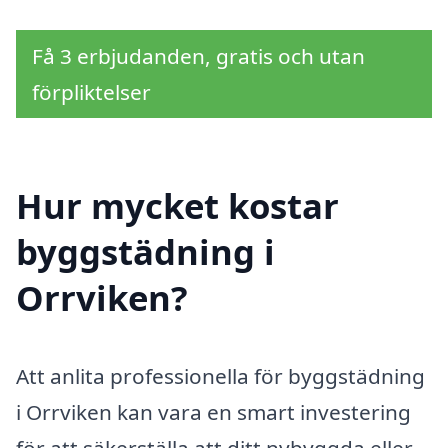
Få 3 erbjudanden, gratis och utan
förpliktelser
Hur mycket kostar
byggstädning i
Orrviken?
Att anlita professionella för byggstädning
i Orrviken kan vara en smart investering
för att säkerställa att ditt nybyggda eller