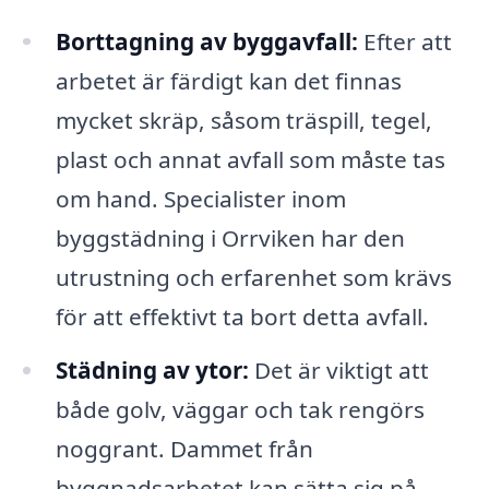
Borttagning av byggavfall:
Efter att
arbetet är färdigt kan det finnas
mycket skräp, såsom träspill, tegel,
plast och annat avfall som måste tas
om hand. Specialister inom
byggstädning i Orrviken har den
utrustning och erfarenhet som krävs
för att effektivt ta bort detta avfall.
Städning av ytor:
Det är viktigt att
både golv, väggar och tak rengörs
noggrant. Dammet från
byggnadsarbetet kan sätta sig på