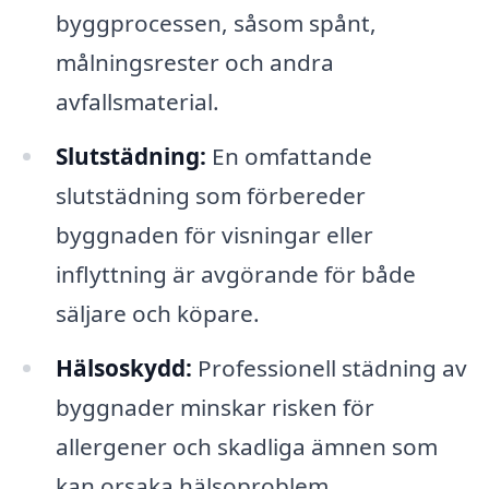
byggprocessen, såsom spånt,
målningsrester och andra
avfallsmaterial.
Slutstädning:
En omfattande
slutstädning som förbereder
byggnaden för visningar eller
inflyttning är avgörande för både
säljare och köpare.
Hälsoskydd:
Professionell städning av
byggnader minskar risken för
allergener och skadliga ämnen som
kan orsaka hälsoproblem.