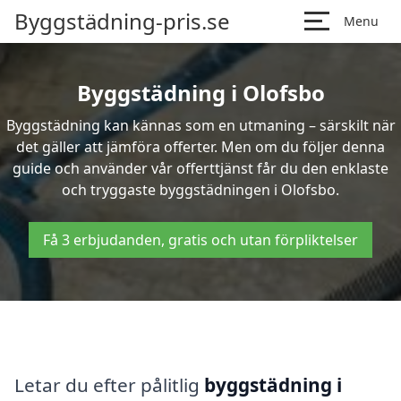
Byggstädning-pris.se
Menu
Byggstädning i Olofsbo
Byggstädning kan kännas som en utmaning – särskilt när
det gäller att jämföra offerter. Men om du följer denna
guide och använder vår offerttjänst får du den enklaste
och tryggaste byggstädningen i Olofsbo.
Få 3 erbjudanden, gratis och utan förpliktelser
Letar du efter pålitlig
byggstädning i