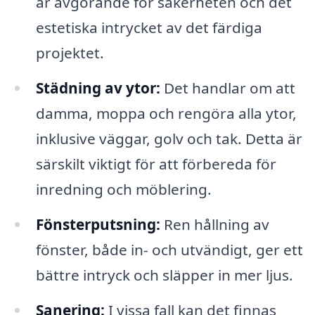
är avgörande för säkerheten och det
estetiska intrycket av det färdiga
projektet.
Städning av ytor:
Det handlar om att
damma, moppa och rengöra alla ytor,
inklusive väggar, golv och tak. Detta är
särskilt viktigt för att förbereda för
inredning och möblering.
Fönsterputsning:
Ren hållning av
fönster, både in- och utvändigt, ger ett
bättre intryck och släpper in mer ljus.
Sanering:
I vissa fall kan det finnas