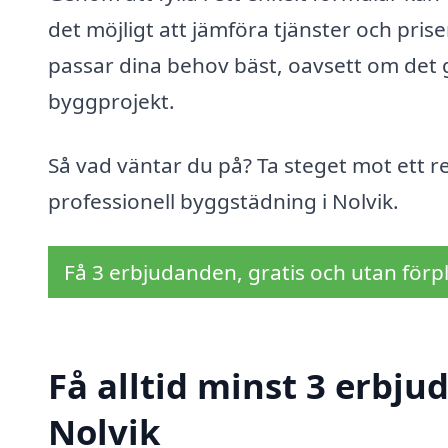
det möjligt att jämföra tjänster och prise
passar dina behov bäst, oavsett om det gä
byggprojekt.
Så vad väntar du på? Ta steget mot ett 
professionell byggstädning i Nolvik.
Få 3 erbjudanden, gratis och utan förpl
Få alltid minst 3 erbj
Nolvik