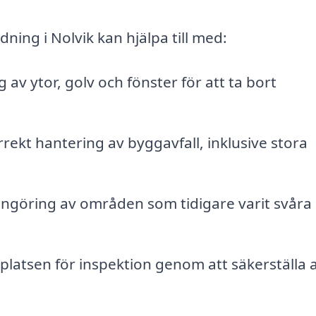
ing i Nolvik kan hjälpa till med:
av ytor, golv och fönster för att ta bort
rrekt hantering av byggavfall, inklusive stora
ngöring av områden som tidigare varit svåra 
latsen för inspektion genom att säkerställa at