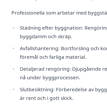
Professionella som arbetar med byggstädn
Städning efter byggnation: Rengöring 
byggdamm och skräp.
Avfallshantering: Bortforsling och ko
föremål och farliga material.
Detaljerad rengöring: Djupgående re
nå under byggprocessen.
Slutbesiktning: Förberedelse av byggp
är rent och i gott skick.