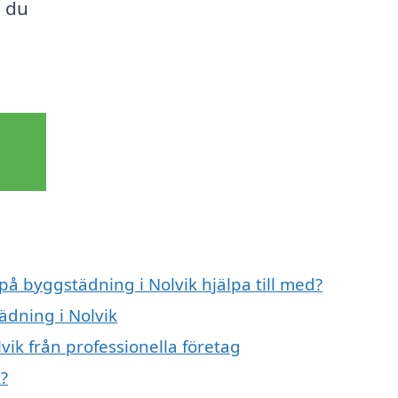
t du
på byggstädning i Nolvik hjälpa till med?
ädning i Nolvik
ik från professionella företag
?