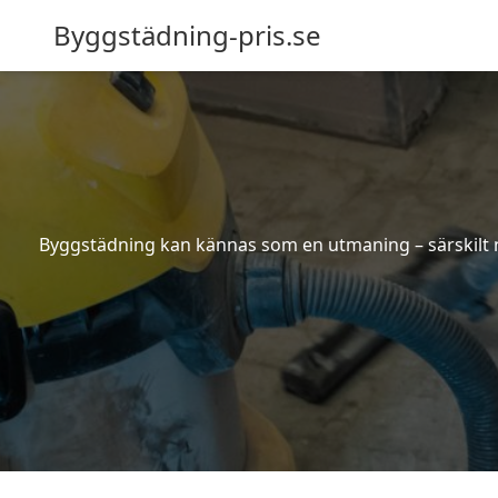
Byggstädning-pris.se
Byggstädning kan kännas som en utmaning – särskilt nä