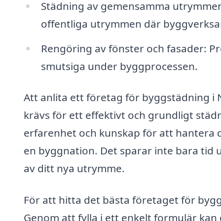
Städning av gemensamma utrymmen: 
offentliga utrymmen där byggverksa
Rengöring av fönster och fasader: Pro
smutsiga under byggprocessen.
Att anlita ett företag för byggstädning i
krävs för ett effektivt och grundligt städ
erfarenhet och kunskap för att hantera
en byggnation. Det sparar inte bara tid u
av ditt nya utrymme.
För att hitta det bästa företaget för by
Genom att fylla i ett enkelt formulär kan d