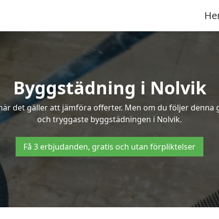
He
Byggstädning i Nolvik
r det gäller att jämföra offerter. Men om du följer denna g
och tryggaste byggstädningen i Nolvik.
Få 3 erbjudanden, gratis och utan förpliktelser