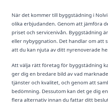
När det kommer till byggstädning i Nolvik
olika erbjudanden. Genom att jämföra des
priset och servicenivån. Byggstädning är
eller nybyggnation. Det handlar om att s
att du kan njuta av ditt nyrenoverade he
Att välja rätt företag för byggstädning 
ger dig en bredare bild av vad marknaden
tjänster och kvalitet, och genom att sam
bedömning. Dessutom kan det ge dig en k
flera alternativ innan du fattar ditt beslu