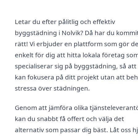
Letar du efter pålitlig och effektiv
byggstädning i Nolvik? Då har du kommi
rätt! Vi erbjuder en plattform som gör d
enkelt för dig att hitta lokala företag so
specialiserar sig på byggstädning, så att
kan fokusera på ditt projekt utan att be
stressa över städningen.
Genom att jämföra olika tjänsteleverant
kan du snabbt få offert och välja det
alternativ som passar dig bäst. Låt oss h