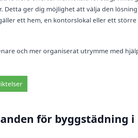
r. Detta ger dig möjlighet att välja den lösnin
ller ett hem, en kontorslokal eller ett större
renare och mer organiserat utrymme med hjäl
iktelser
udanden för byggstädning i