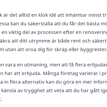
 är det alltid en klok idé att inhämtar minst t
sa kan du säkerställa att du får det bästa mö
 en viktig del av processen efter en renoverin
äkra att ditt utrymme är både rent och säkert
m utan att oroa dig för skräp eller byggrester
kan vara en utmaning, men att få flera erbjud
 har att erbjuda. Många företag varierar i pr
la in flera alternativ kan du göra en mer info
änsla av trygghet att veta att du har gått i
t.