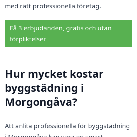
med rätt professionella företag.
Få 3 erbjudanden, gratis och utan
förpliktelser
Hur mycket kostar
byggstädning i
Morgongåva?
Att anlita professionella för byggstädning
i Morgongåva kan vara en smart