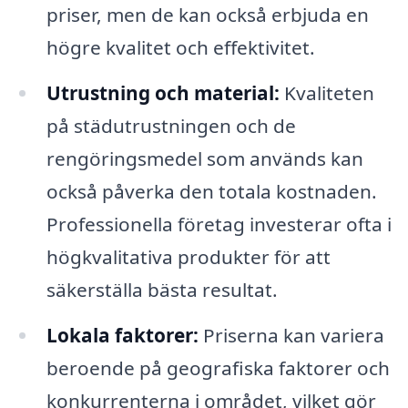
priser, men de kan också erbjuda en
högre kvalitet och effektivitet.
Utrustning och material:
Kvaliteten
på städutrustningen och de
rengöringsmedel som används kan
också påverka den totala kostnaden.
Professionella företag investerar ofta i
högkvalitativa produkter för att
säkerställa bästa resultat.
Lokala faktorer:
Priserna kan variera
beroende på geografiska faktorer och
konkurrenterna i området, vilket gör