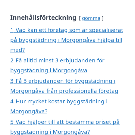
Innehållsförteckning
gömma
1
Vad kan ett företag som är specialiserat
på byggstädning i Morgongåva hjälpa till
med?
2
Få alltid minst 3 erbjudanden för
byggstädning i Morgongåva
3
Få 3 erbjudanden för byggstädning i
Morgongåva från professionella företag
4
Hur mycket kostar byggstädning i
Morgongåva?
5
Vad hjälper till att bestämma priset på
byggstädning i Morgongåva?