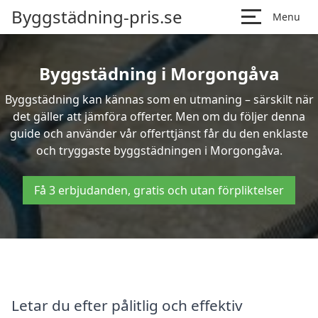
Byggstädning-pris.se
Menu
Byggstädning i Morgongåva
Byggstädning kan kännas som en utmaning – särskilt när
det gäller att jämföra offerter. Men om du följer denna
guide och använder vår offerttjänst får du den enklaste
och tryggaste byggstädningen i Morgongåva.
Få 3 erbjudanden, gratis och utan förpliktelser
Letar du efter pålitlig och effektiv