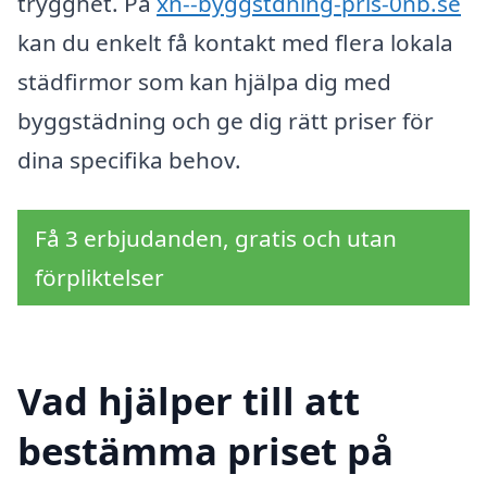
trygghet. På
xn--byggstdning-pris-0nb.se
kan du enkelt få kontakt med flera lokala
städfirmor som kan hjälpa dig med
byggstädning och ge dig rätt priser för
dina specifika behov.
Få 3 erbjudanden, gratis och utan
förpliktelser
Vad hjälper till att
bestämma priset på