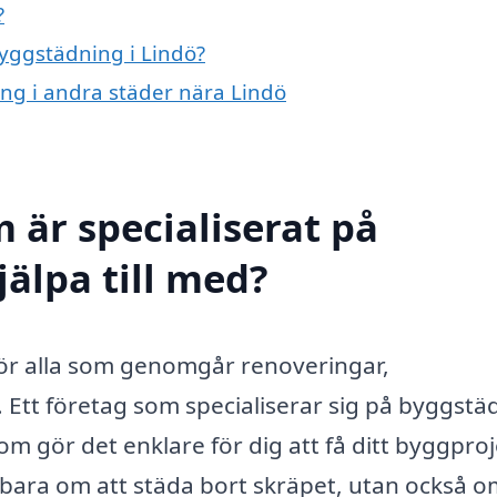
?
byggstädning i Lindö?
ing i andra städer nära Lindö
 är specialiserat på
älpa till med?
 för alla som genomgår renoveringar,
 Ett företag som specialiserar sig på byggstä
om gör det enklare för dig att få ditt byggpro
e bara om att städa bort skräpet, utan också o