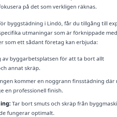
 fokusera på det som verkligen räknas.
för byggstädning i Lindö, får du tillgång till ex
specifika utmaningar som är förknippade me
er som ett sådant företag kan erbjuda:
av byggarbetsplatsen för att ta bort allt
och annat skräp.
ningen kommer en noggrann finsstädning där
e en professionell finish.
ing:
Tar bort smuts och skräp från byggmask
 de fungerar optimalt.