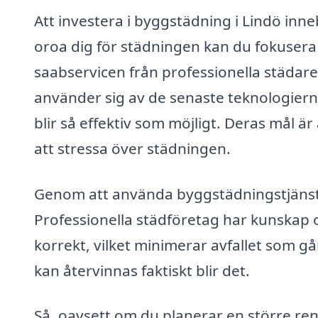
Att investera i byggstädning i Lindö inneb
oroa dig för städningen kan du fokusera p
saabservicen från professionella städare
använder sig av de senaste teknologiern
blir så effektiv som möjligt. Deras mål ä
att stressa över städningen.
Genom att använda byggstädningstjänster 
Professionella städföretag har kunskap 
korrekt, vilket minimerar avfallet som går
kan återvinnas faktiskt blir det.
Så, oavsett om du planerar en större re