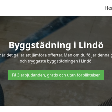
He
Byggstädning i Lindö
r det gäller att jämföra offerter. Men om du följer denna g
och tryggaste byggstädningen i Lindö.
Få 3 erbjudanden, gratis och utan förpliktelser