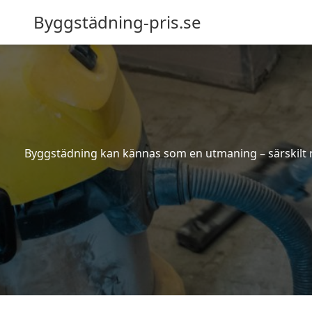
Byggstädning-pris.se
Byggstädning kan kännas som en utmaning – särskilt nä