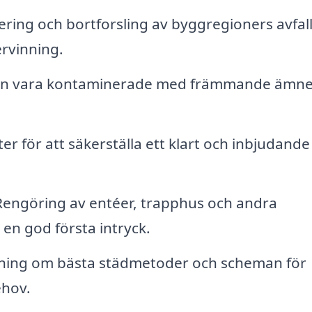
ering och bortforsling av byggregioners avfall
ervinning.
kan vara kontaminerade med främmande ämn
r för att säkerställa ett klart och inbjudande
engöring av entéer, trapphus och andra
en god första intryck.
ning om bästa städmetoder och scheman för
ehov.