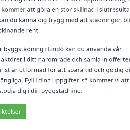
kommer att göra en stor skillnad i slutresulta
 kan du känna dig trygg med att städningen bli
 skinande rent.
g för byggstädning i Lindö kan du använda vår
a aktörer i ditt närområde och samla in offerte
änst är utformad för att spara tid och ge dig e
ängliga. Fyll i dina uppgifter, så kommer vi att
stödja dig i din byggstädning.
iktelser