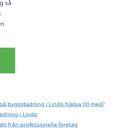
ag så
n
in
 på byggstädning i Lindö hjälpa till med?
ädning i Lindö
dö från professionella företag