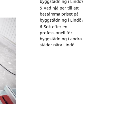
byggstädning i Lindö?
5
Vad hjälper till att
bestämma priset på
byggstädning i Lindö?
6
Sök efter en
professionell för
byggstädning i andra
städer nära Lindö