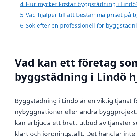
4
Hur mycket kostar byggstädning i Lindö
5
Vad hjälper till att bestämma priset på 
6
Sök efter en professionell för byggstädn
Vad kan ett företag som
byggstädning i Lindö hj
Byggstädning i Lindö är en viktig tjänst
nybyggnationer eller andra byggprojekt.
kan erbjuda ett brett utbud av tjänster s
klart och iordningställt. Det handlar int