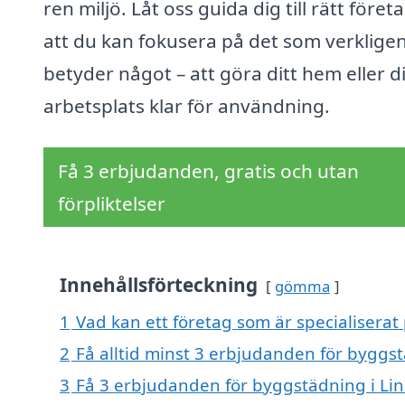
ren miljö. Låt oss guida dig till rätt föret
att du kan fokusera på det som verklige
betyder något – att göra ditt hem eller d
arbetsplats klar för användning.
Få 3 erbjudanden, gratis och utan
förpliktelser
Innehållsförteckning
gömma
1
Vad kan ett företag som är specialiserat
2
Få alltid minst 3 erbjudanden för byggst
3
Få 3 erbjudanden för byggstädning i Lin