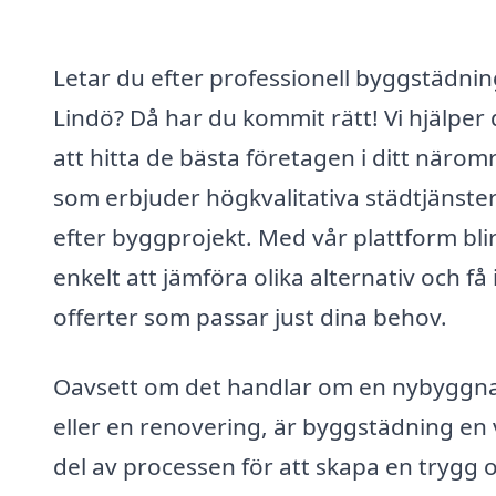
Letar du efter professionell byggstädnin
Lindö? Då har du kommit rätt! Vi hjälper 
att hitta de bästa företagen i ditt närom
som erbjuder högkvalitativa städtjänste
efter byggprojekt. Med vår plattform bli
enkelt att jämföra olika alternativ och få 
offerter som passar just dina behov.
Oavsett om det handlar om en nybyggn
eller en renovering, är byggstädning en 
del av processen för att skapa en trygg 