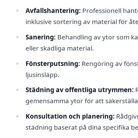
Avfallshantering:
Professionell hant
inklusive sortering av material för åt
Sanering:
Behandling av ytor som 
eller skadliga material.
Fönsterputsning:
Rengöring av fönste
ljusinsläpp.
Städning av offentliga utrymmen:
R
gemensamma ytor för att säkerställa 
Konsultation och planering:
Rådgiv
städning baserat på dina specifika b