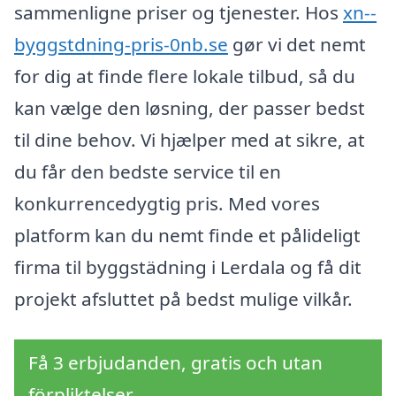
sammenligne priser og tjenester. Hos
xn--
byggstdning-pris-0nb.se
gør vi det nemt
for dig at finde flere lokale tilbud, så du
kan vælge den løsning, der passer bedst
til dine behov. Vi hjælper med at sikre, at
du får den bedste service til en
konkurrencedygtig pris. Med vores
platform kan du nemt finde et pålideligt
firma til byggstädning i Lerdala og få dit
projekt afsluttet på bedst mulige vilkår.
Få 3 erbjudanden, gratis och utan
förpliktelser