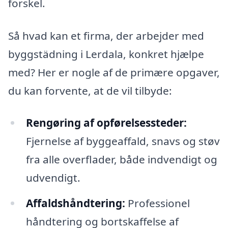
forskel.
Så hvad kan et firma, der arbejder med
byggstädning i Lerdala, konkret hjælpe
med? Her er nogle af de primære opgaver,
du kan forvente, at de vil tilbyde:
Rengøring af opførelsessteder:
Fjernelse af byggeaffald, snavs og støv
fra alle overflader, både indvendigt og
udvendigt.
Affaldshåndtering:
Professionel
håndtering og bortskaffelse af