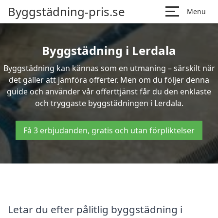
Byggstädning-pris.se
Menu
Byggstädning i Lerdala
Byggstädning kan kännas som en utmaning – särskilt när
det gäller att jämföra offerter. Men om du följer denna
guide och använder vår offerttjänst får du den enklaste
och tryggaste byggstädningen i Lerdala.
Få 3 erbjudanden, gratis och utan förpliktelser
Letar du efter pålitlig byggstädning i