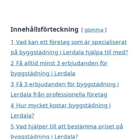
Innehållsförteckning
gömma
1
Vad kan ett företag som är specialiserat
på byggstädning i Lerdala hjälpa till med?
2
Få alltid minst 3 erbjudanden för
byggstädning i Lerdala
3
Få 3 erbjudanden för byggstädning i
Lerdala från professionella företag
4
Hur mycket kostar byggstädning i
Lerdala?
5
Vad hjälper till att bestämma priset på
byggstädning i Lerdala?