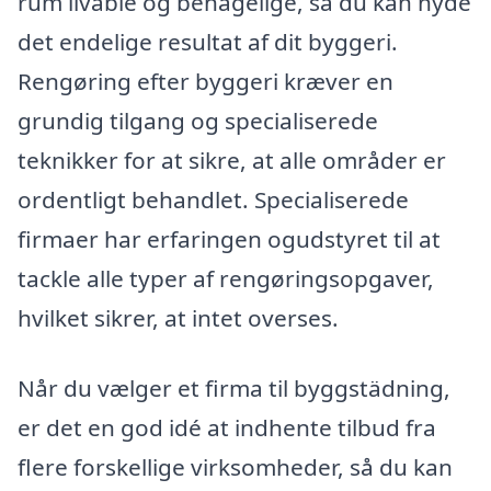
rum livable og behagelige, så du kan nyde
det endelige resultat af dit byggeri.
Rengøring efter byggeri kræver en
grundig tilgang og specialiserede
teknikker for at sikre, at alle områder er
ordentligt behandlet. Specialiserede
firmaer har erfaringen ogudstyret til at
tackle alle typer af rengøringsopgaver,
hvilket sikrer, at intet overses.
Når du vælger et firma til byggstädning,
er det en god idé at indhente tilbud fra
flere forskellige virksomheder, så du kan