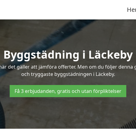
He
Byggstädning i Läckeby
r det gäller att jämföra offerter. Men om du följer denna g
och tryggaste byggstädningen i Läckeby.
Få 3 erbjudanden, gratis och utan förpliktelser