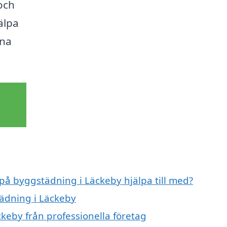
och
älpa
ina
 på byggstädning i Läckeby hjälpa till med?
tädning i Läckeby
keby från professionella företag