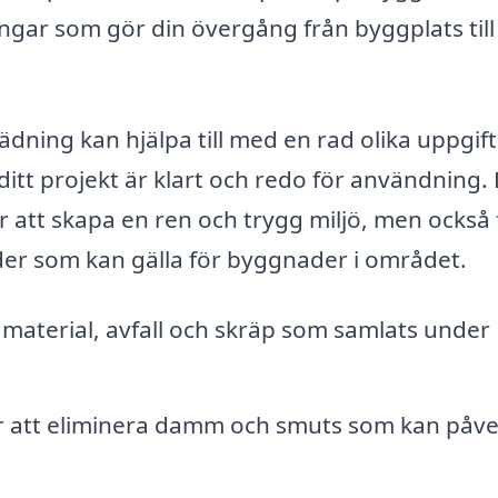
gar som gör din övergång från byggplats till 
dning kan hjälpa till med en rad olika uppgif
ditt projekt är klart och redo för användning.
r att skapa en ren och trygg miljö, men också 
der som kan gälla för byggnader i området.
aterial, avfall och skräp som samlats under
 att eliminera damm och smuts som kan påv