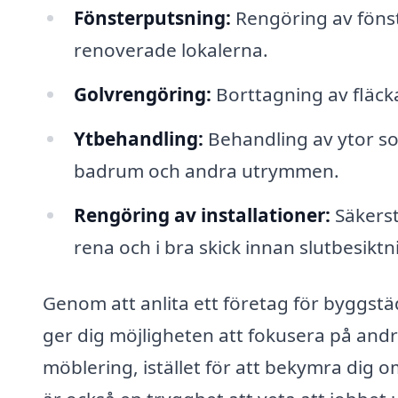
Fönsterputsning:
Rengöring av fönste
renoverade lokalerna.
Golvrengöring:
Borttagning av fläcka
Ytbehandling:
Behandling av ytor s
badrum och andra utrymmen.
Rengöring av installationer:
Säkerstä
rena och i bra skick innan slutbesiktn
Genom att anlita ett företag för byggstä
ger dig möjligheten att fokusera på andr
möblering, istället för att bekymra dig