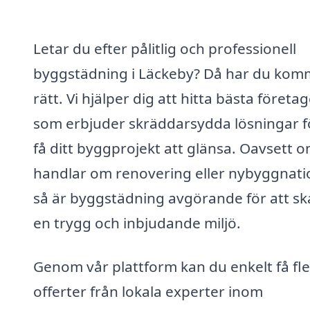
Letar du efter pålitlig och professionell
byggstädning i Läckeby? Då har du kom
rätt. Vi hjälper dig att hitta bästa företa
som erbjuder skräddarsydda lösningar fö
få ditt byggprojekt att glänsa. Oavsett 
handlar om renovering eller nybyggnati
så är byggstädning avgörande för att s
en trygg och inbjudande miljö.
Genom vår plattform kan du enkelt få fl
offerter från lokala experter inom