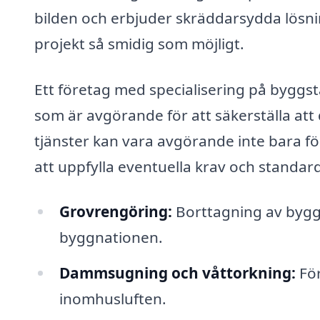
bilden och erbjuder skräddarsydda lösnin
projekt så smidig som möjligt.
Ett företag med specialisering på byggstä
som är avgörande för att säkerställa att 
tjänster kan vara avgörande inte bara fö
att uppfylla eventuella krav och standar
Grovrengöring:
Borttagning av byggm
byggnationen.
Dammsugning och våttorkning:
För
inomhusluften.