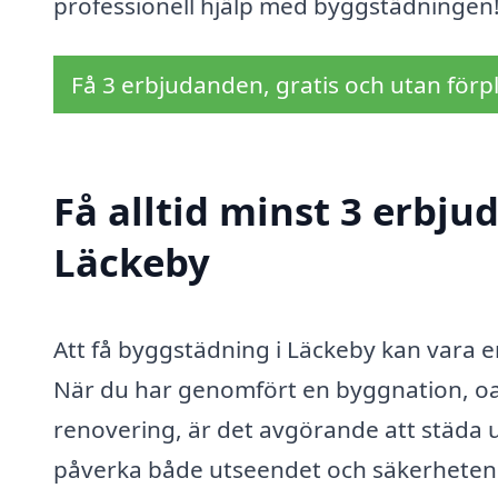
professionell hjälp med byggstädningen
Få 3 erbjudanden, gratis och utan förpl
Få alltid minst 3 erbj
Läckeby
Att få byggstädning i Läckeby kan vara en
När du har genomfört en byggnation, oav
renovering, är det avgörande att städa 
påverka både utseendet och säkerheten i 