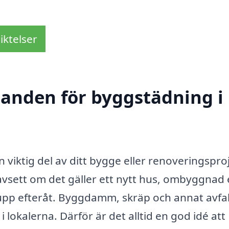
!
iktelser
udanden för byggstädning i
 viktig del av ditt bygge eller renoveringspro
sett om det gäller ett nytt hus, ombyggnad e
upp efteråt. Byggdamm, skräp och annat avfal
lokalerna. Därför är det alltid en god idé att