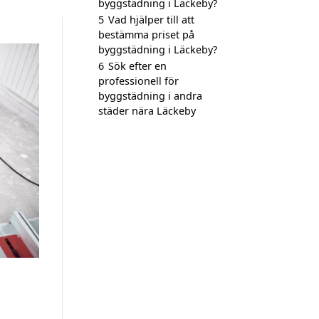
byggstädning i Läckeby?
5
Vad hjälper till att
bestämma priset på
byggstädning i Läckeby?
6
Sök efter en
professionell för
byggstädning i andra
städer nära Läckeby