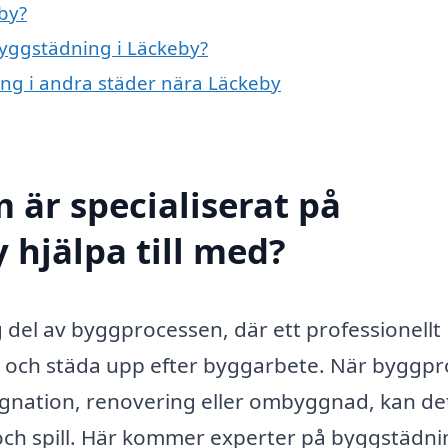
by?
byggstädning i Läckeby?
ing i andra städer nära Läckeby
 är specialiserat på
 hjälpa till med?
 del av byggprocessen, där ett professionellt
ra och städa upp efter byggarbete. När byggpr
ggnation, renovering eller ombyggnad, kan de
h spill. Här kommer experter på byggstädnin