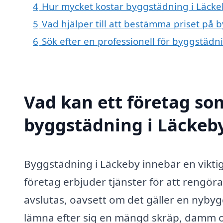
4
Hur mycket kostar byggstädning i Läcke
5
Vad hjälper till att bestämma priset på 
6
Sök efter en professionell för byggstädn
Vad kan ett företag som
byggstädning i Läckeby
Byggstädning i Läckeby innebär en viktig
företag erbjuder tjänster för att rengö
avslutas, oavsett om det gäller en nyby
lämna efter sig en mängd skräp, damm oc