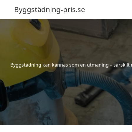
Byggstädning-pris.se
Byggstädning kan kännas som en utmaning – särskilt nä