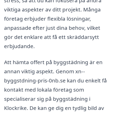
stress, så att du kan fokusera på andra
viktiga aspekter av ditt projekt. Många
företag erbjuder flexibla lösningar,
anpassade efter just dina behov, vilket
gör det enklare att få ett skräddarsytt
erbjudande.
Att hämta offert på byggstädning är en
annan viktig aspekt. Genom xn--
byggstdning-pris-0nb.se kan du enkelt få
kontakt med lokala företag som
specialiserar sig på byggstädning i
Klockrike. De kan ge dig en tydlig bild av