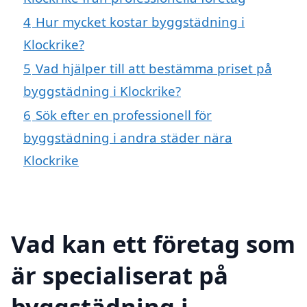
4
Hur mycket kostar byggstädning i
Klockrike?
5
Vad hjälper till att bestämma priset på
byggstädning i Klockrike?
6
Sök efter en professionell för
byggstädning i andra städer nära
Klockrike
Vad kan ett företag som
är specialiserat på
byggstädning i