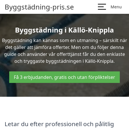
Byggstädning-pris.se
Menu
Byggstädning i Källö-Knippla
Byggstädning kan kännas som en utmaning – särskilt när
det gäller att jämföra offerter. Men om du följer denna
guide och använder vår offerttjänst får du den enklaste
och tryggaste byggstädningen i Källö-Knippla.
Få 3 erbjudanden, gratis och utan förpliktelser
Letar du efter professionell och pålitlig