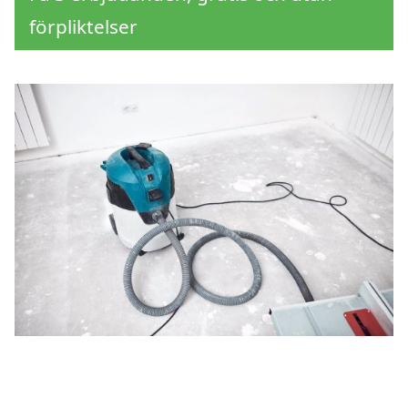
förpliktelser