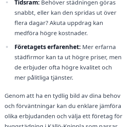
Tidsram:
Behöver städningen göras
snabbt, eller kan den spridas ut över
flera dagar? Akuta uppdrag kan
medföra högre kostnader.
Företagets erfarenhet:
Mer erfarna
städfirmor kan ta ut högre priser, men
de erbjuder ofta högre kvalitet och
mer pålitliga tjänster.
Genom att ha en tydlig bild av dina behov
och förväntningar kan du enklare jämföra
olika erbjudanden och välja ett företag för
byggstädning i Källö-Knippla som passar