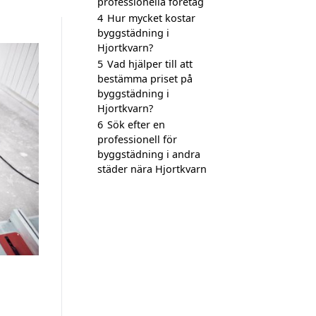
professionella företag
4
Hur mycket kostar
byggstädning i
Hjortkvarn?
5
Vad hjälper till att
bestämma priset på
byggstädning i
Hjortkvarn?
6
Sök efter en
professionell för
byggstädning i andra
städer nära Hjortkvarn