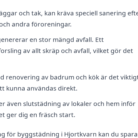
ggar och tak, kan kräva speciell sanering eft
och andra föroreningar.
enererar en stor mängd avfall. Ett
ling av allt skräp och avfall, vilket gör det
d renovering av badrum och kök är det viktigt
tt kunna användas direkt.
 även slutstädning av lokaler och hem inför
et ger dig en fräsch start.
ag för byggstädning i Hjortkvarn kan du spara