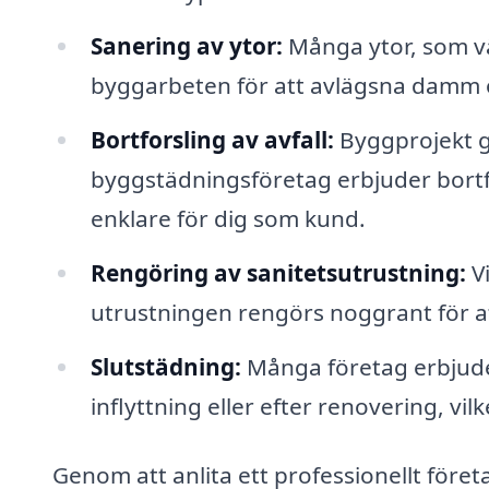
Sanering av ytor:
Många ytor, som vä
byggarbeten för att avlägsna damm 
Bortforsling av avfall:
Byggprojekt g
byggstädningsföretag erbjuder bortfors
enklare för dig som kund.
Rengöring av sanitetsutrustning:
Vi
utrustningen rengörs noggrant för a
Slutstädning:
Många företag erbjuder
inflyttning eller efter renovering, vilk
Genom att anlita ett professionellt föret