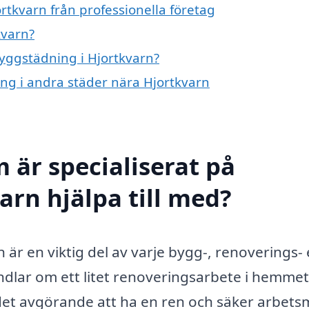
rtkvarn från professionella företag
kvarn?
byggstädning i Hjortkvarn?
ing i andra städer nära Hjortkvarn
 är specialiserat på
arn hjälpa till med?
r en viktig del av varje bygg-, renoverings- 
lar om ett litet renoveringsarbete i hemmet 
det avgörande att ha en ren och säker arbetsm