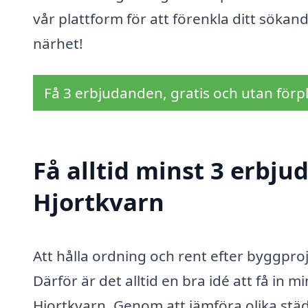
vår plattform för att förenkla ditt sökan
närhet!
Få 3 erbjudanden, gratis och utan förpl
Få alltid minst 3 erbj
Hjortkvarn
Att hålla ordning och rent efter byggpro
Därför är det alltid en bra idé att få in 
Hjortkvarn. Genom att jämföra olika städ