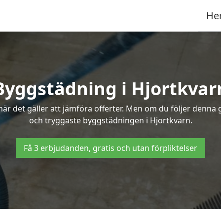
He
Byggstädning i Hjortkvar
r det gäller att jämföra offerter. Men om du följer denna g
och tryggaste byggstädningen i Hjortkvarn.
Få 3 erbjudanden, gratis och utan förpliktelser