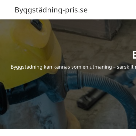
Byggstädning-pris.se
Byggstädning kan kännas som en utmaning – särskilt nä