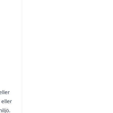
eller
eller
iljö.