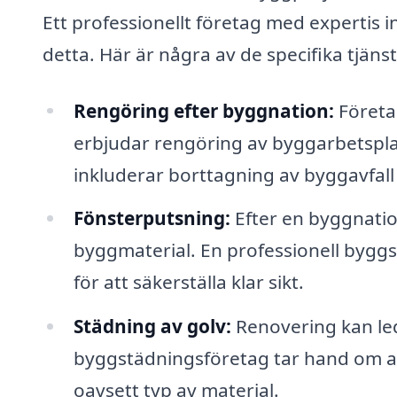
Ett professionellt företag med expertis 
detta. Här är några av de specifika tjän
Rengöring efter byggnation:
Företa
erbjudar rengöring av byggarbetsplat
inkluderar borttagning av byggavfall
Fönsterputsning:
Efter en byggnatio
byggmaterial. En professionell bygg
för att säkerställa klar sikt.
Städning av golv:
Renovering kan led
byggstädningsföretag tar hand om att 
oavsett typ av material.