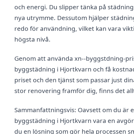
och energi. Du slipper tänka på städningen
nya utrymme. Dessutom hjälper städningen 
redo för användning, vilket kan vara vikt
högsta nivå.
Genom att använda xn--byggstdning-pris
byggstädning i Hjortkvarn och få kostnads
priset och den tjänst som passar just din
stor renovering framför dig, finns det allt
Sammanfattningsvis: Oavsett om du är en
byggstädning i Hjortkvarn vara en avgöra
du en lösning som gör hela processen sm