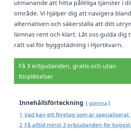
utmanande att hitta pålitliga tjänster i di
område. Vi hjälper dig att navigera blan
alternativen och säkerställa att ditt ut
lämnas rent och klart. Låt oss guida dig ti
rätt val för byggstädning i Hjortkvarn.
Få 3 erbjudanden, gratis och utan
förpliktelser
Innehållsförteckning
gömma
1
Vad kan ett företag som är specialiserat
2
Få alltid minst 3 erbjudanden för byggs