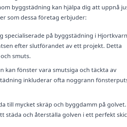
inom byggstädning kan hjälpa dig att uppnå ju
ster som dessa företag erbjuder:
g specialiserade på byggstädning i Hjortkvar
sen efter slutförandet av ett projekt. Detta
 och smuts.
n kan fönster vara smutsiga och täckta av
städning inkluderar ofta noggrann fönsterput
a till mycket skräp och byggdamm på golvet. 
städa och återställa golven i ett perfekt skic