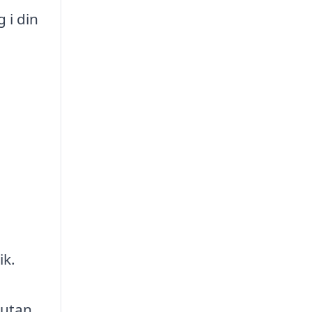
 i din
ik.
 utan