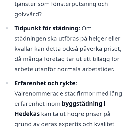
tjänster som fönsterputsning och
golvvård?
Tidpunkt för städning:
Om
städningen ska utföras på helger eller
kvällar kan detta också påverka priset,
då många företag tar ut ett tillägg för
arbete utanför normala arbetstider.
Erfarenhet och rykte:
Välrenommerade städfirmor med lång
erfarenhet inom
byggstädning i
Hedekas
kan ta ut högre priser på
grund av deras expertis och kvalitet