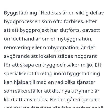
Byggstädning i Hedekas är en viktig del av
byggprocessen som ofta förbises. Efter
att ett byggprojekt har slutförts, oavsett
om det handlar om en nybyggnation,
renovering eller ombyggnation, är det
avgörande att lokalen städas noggrant
för att skapa en trygg och säker miljö. Ett
specialiserat företag inom byggstädning
kan hjälpa till med en rad olika tjänster
som säkerställer att ditt nya utrymme är
klart att användas. Nedan går vi igenom
vad du kan förvänta dig från professionell