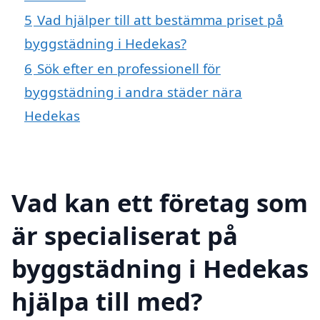
5
Vad hjälper till att bestämma priset på
byggstädning i Hedekas?
6
Sök efter en professionell för
byggstädning i andra städer nära
Hedekas
Vad kan ett företag som
är specialiserat på
byggstädning i Hedekas
hjälpa till med?