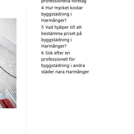
professionella företag
4
Hur mycket kostar
byggstädning i
Harmånger?
5
Vad hjälper till att
bestämma priset på
byggstädning i
Harmånger?
6
Sök efter en
professionell för
byggstädning i andra
städer nära Harmånger