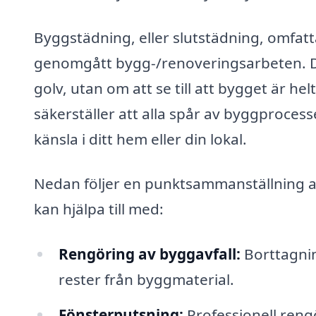
Byggstädning, eller slutstädning, omfa
genomgått bygg-/renoveringsarbeten. D
golv, utan om att se till att bygget är he
säkerställer att alla spår av byggprocess
känsla i ditt hem eller din lokal.
Nedan följer en punktsammanställning a
kan hjälpa till med:
Rengöring av byggavfall:
Borttagning
rester från byggmaterial.
Fönsterputsning:
Professionell rengö