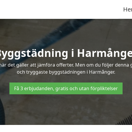
He
Byggstädning i Harmånge
r det gäller att jämföra offerter. Men om du följer denna g
och tryggaste byggstädningen i Harmånger.
Få 3 erbjudanden, gratis och utan förpliktelser