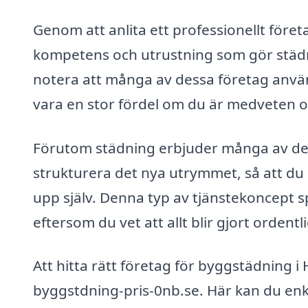
Genom att anlita ett professionellt föret
kompetens och utrustning som gör städni
notera att många av dessa företag använ
vara en stor fördel om du är medveten 
Förutom städning erbjuder många av des
strukturera det nya utrymmet, så att du
upp själv. Denna typ av tjänstekoncept sp
eftersom du vet att allt blir gjort ordentli
Att hitta rätt företag för byggstädning
byggstdning-pris-0nb.se. Här kan du enke