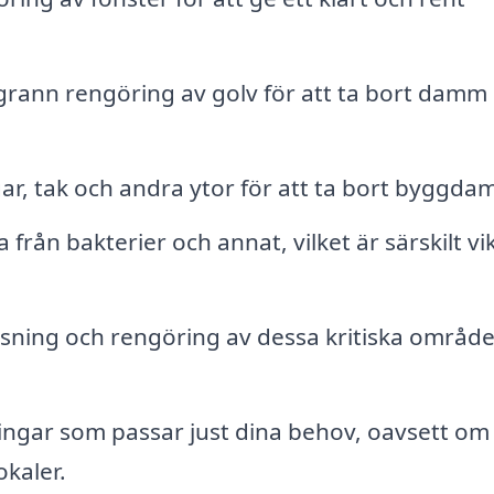
ann rengöring av golv för att ta bort damm
r, tak och andra ytor för att ta bort byggda
ria från bakterier och annat, vilket är särskilt vik
ning och rengöring av dessa kritiska område
ngar som passar just dina behov, oavsett om
okaler.