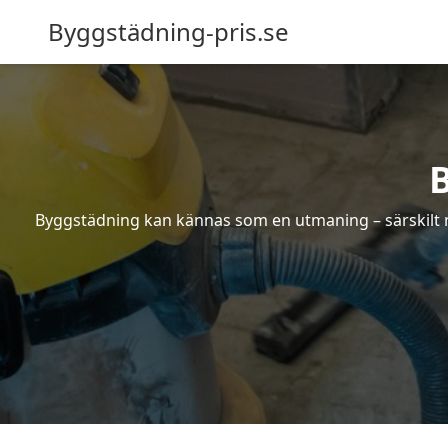
Byggstädning-pris.se
Byggstädning kan kännas som en utmaning – särskilt nä