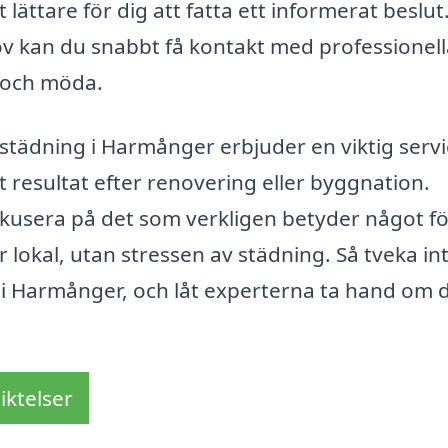
lättare för dig att fatta ett informerat beslut
ov kan du snabbt få kontakt med professionel
d och möda.
städning i Harmånger erbjuder en viktig servi
ht resultat efter renovering eller byggnation.
okusera på det som verkligen betyder något fö
 lokal, utan stressen av städning. Så tveka int
g i Harmånger, och låt experterna ta hand om 
iktelser