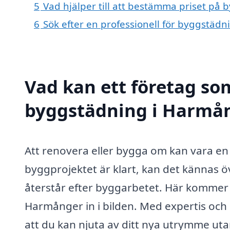
5
Vad hjälper till att bestämma priset på
6
Sök efter en professionell för byggstäd
Vad kan ett företag som
byggstädning i Harmång
Att renovera eller bygga om kan vara e
byggprojektet är klart, kan det kännas 
återstår efter byggarbetet. Här kommer 
Harmånger in i bilden. Med expertis och
att du kan njuta av ditt nya utrymme uta