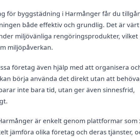
ag för byggstädning i Harmånger får du tillgång
ngen både effektiv och grundlig. Det är värt
der miljövänliga rengöringsprodukter, vilket
om miljöpåverkan.
sa företag även hjälp med att organisera oc
 kan börja använda det direkt utan att behöva
arar inte bara tid, utan ger även sinnesfrid,
gt.
 i Harmånger är enkelt genom plattformar som 
lt jämföra olika företag och deras tjänster, o