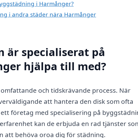
 byggstädning i Harmånger?
ning i andra städer nära Harmånger
 är specialiserat på
er hjälpa till med?
n omfattande och tidskrävande process. När
överväldigande att hantera den disk som ofta
ett företag med specialisering på byggstädni
 erfarenhet kan de erbjuda en rad tjänster so
n att behöva oroa dig för städning.