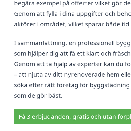
begära exempel på offerter vilket gör det 
Genom att fylla i dina uppgifter och beh
aktörer i området, vilket sparar både ti
I sammanfattning, en professionell bygg
som hjälper dig att få ett klart och fräsc
Genom att ta hjälp av experter kan du f
– att njuta av ditt nyrenoverade hem eller
söka efter rätt företag för byggstädnin
som de gör bäst.
Få 3 erbjudanden, gratis och utan förpl