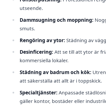
utseende.
Dammsugning och moppning:
Noggr
smuts.
Rengöring av ytor:
Städning av vägga
Desinficering:
Att se till att ytor är f
kommersiella lokaler.
Städning av badrum och kök:
Utrens
att säkerställa att allt är i toppskick.
Specialtjänster:
Anpassade städlösni
gäller kontor, bostäder eller industril