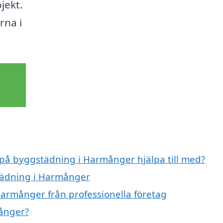
ojekt.
rna i
t på byggstädning i Harmånger hjälpa till med?
städning i Harmånger
armånger från professionella företag
ånger?