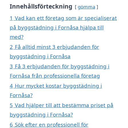
Innehållsförteckning
gömma
1
Vad kan ett företag som är specialiserat
på byggstädning i Fornåsa hjälpa till
med?
2
Få alltid minst 3 erbjudanden för
byggstädning i Fornåsa
3
Få 3 erbjudanden för byggstädning i
Fornåsa från professionella företag
4
Hur mycket kostar byggstädning i
Fornåsa?
5
Vad hjälper till att bestämma priset på
byggstädning i Fornåsa?
6
Sök efter en professionell för