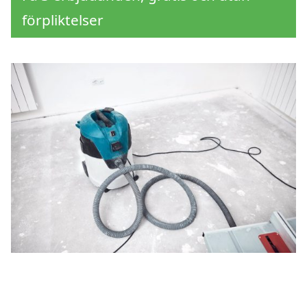
förpliktelser