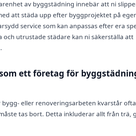
farenhet av byggstädning innebär att ni slippe
 med att städa upp efter byggprojektet på ege
rsydd service som kan anpassas efter era spe
och utrustade städare kan ni säkerställa att
.
som ett företag för byggstädnin
 bygg- eller renoveringsarbeten kvarstår ofta
te tas bort. Detta inkluderar allt från trä, 