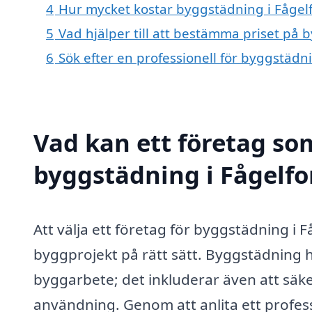
4
Hur mycket kostar byggstädning i Fågelf
5
Vad hjälper till att bestämma priset på 
6
Sök efter en professionell för byggstädn
Vad kan ett företag som
byggstädning i Fågelfor
Att välja ett företag för byggstädning i F
byggprojekt på rätt sätt. Byggstädning h
byggarbete; det inkluderar även att säke
användning. Genom att anlita ett professi