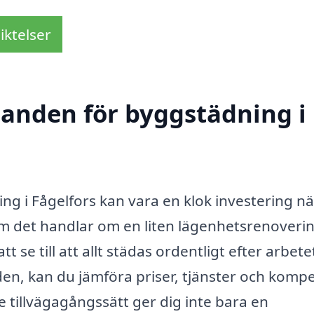
iktelser
udanden för byggstädning i
ing i Fågelfors kan vara en klok investering n
om det handlar om en liten lägenhetsrenoveri
tt se till att allt städas ordentligt efter arbete
en, kan du jämföra priser, tjänster och komp
e tillvägagångssätt ger dig inte bara en