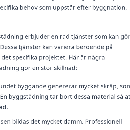
pecifika behov som uppstår efter byggnation,
städning erbjuder en rad tjänster som kan gö
. Dessa tjänster kan variera beroende på
 det specifika projektet. Här är några
dning gör en stor skillnad:
undet byggande genererar mycket skräp, so
En byggstädning tar bort dessa material så a
ad.
en bildas det mycket damm. Professionell