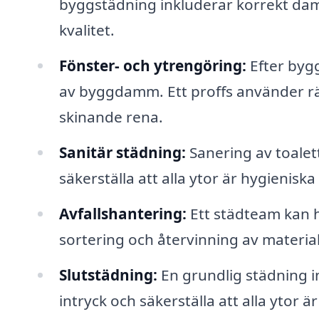
byggstädning inkluderar korrekt dam
kvalitet.
Fönster- och ytrengöring:
Efter byg
av byggdamm. Ett proffs använder rä
skinande rena.
Sanitär städning:
Sanering av toalet
säkerställa att alla ytor är hygienisk
Avfallshantering:
Ett städteam kan ha
sortering och återvinning av material
Slutstädning:
En grundlig städning in
intryck och säkerställa att alla ytor 