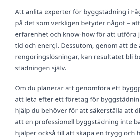
Att anlita experter för byggstädning i Fåg
på det som verkligen betyder något – att
erfarenhet och know-how för att utföra j
tid och energi. Dessutom, genom att de 
rengöringslösningar, kan resultatet bli b
städningen själv.
Om du planerar att genomföra ett byggproj
att leta efter ett företag för byggstädni
hjälp du behöver för att säkerställa att d
att en professionell byggstädning inte b
hjälper också till att skapa en trygg och