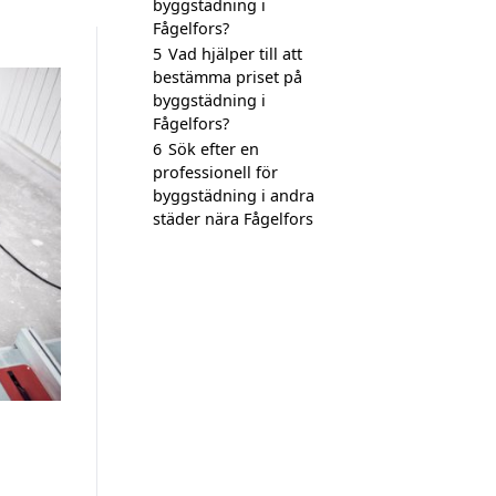
byggstädning i
Fågelfors?
5
Vad hjälper till att
bestämma priset på
byggstädning i
Fågelfors?
6
Sök efter en
professionell för
byggstädning i andra
städer nära Fågelfors