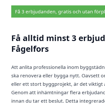
Få 3 erbjudanden, gratis och utan förpl
Få alltid minst 3 erbj
Fågelfors
Att anlita professionella inom byggstädn
ska renovera eller bygga nytt. Oavsett 
eller ett stort byggprojekt, är det viktigt a
Genom att inhämtningar flera erbjudand
innan du tar ett beslut. Detta integrerad