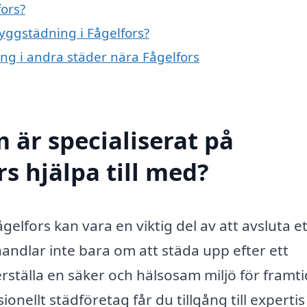
ors?
byggstädning i Fågelfors?
ing i andra städer nära Fågelfors
 är specialiserat på
s hjälpa till med?
ågelfors kan vara en viktig del av att avsluta et
andlar inte bara om att städa upp efter ett
rställa en säker och hälsosam miljö för framt
onellt städföretag får du tillgång till expertis