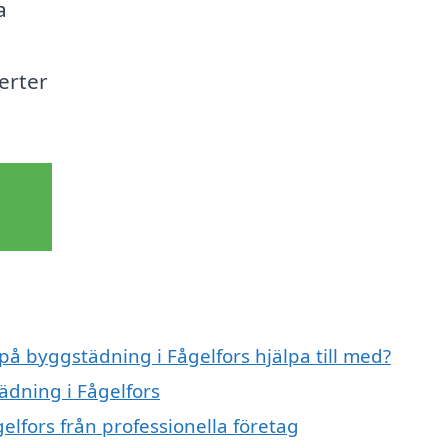
a
erter
 på byggstädning i Fågelfors hjälpa till med?
ädning i Fågelfors
lfors från professionella företag