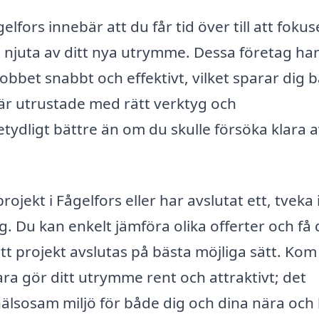
elfors innebär att du får tid över till att foku
 njuta av ditt nya utrymme. Dessa företag ha
obbet snabbt och effektivt, vilket sparar dig 
är utrustade med rätt verktyg och
etydligt bättre än om du skulle försöka klara 
ekt i Fågelfors eller har avslutat ett, tveka 
ng. Du kan enkelt jämföra olika offerter och få
itt projekt avslutas på bästa möjliga sätt. Kom
ara gör ditt utrymme rent och attraktivt; det
 hälsosam miljö för både dig och dina nära och 