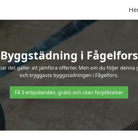
He
Byggstädning i Fågelfors
r det gäller att jämföra offerter. Men om du följer denna g
och tryggaste byggstädningen i Fågelfors.
Få 3 erbjudanden, gratis och utan förpliktelser