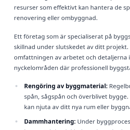
resurser som effektivt kan hantera de s
renovering eller ombyggnad.
Ett företag som är specialiserat på bygg
skillnad under slutskedet av ditt projekt
omfattningen av arbetet och detaljerna i
nyckelområden där professionell byggstä
Rengöring av byggmaterial:
Regelb
spån, sågspån och överblivet bygge. 
kan njuta av ditt nya rum eller byggn
Dammhantering:
Under byggprocess