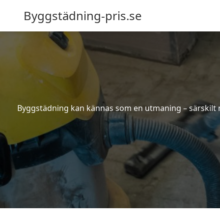
Byggstädning-pris.se
Byggstädning kan kännas som en utmaning – särskilt nä