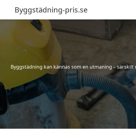
Byggstädning-pris.se
Byggstädning kan kännas som en utmaning – särskilt nä