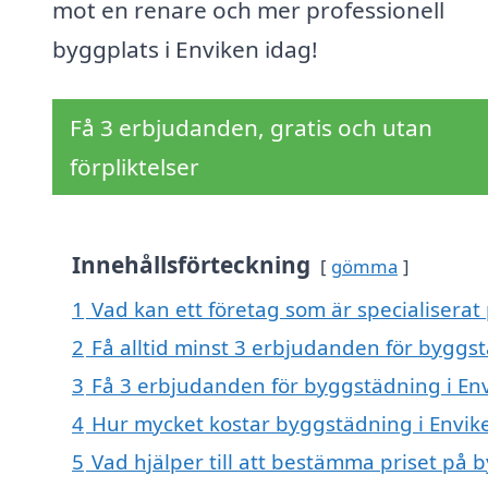
mot en renare och mer professionell
byggplats i Enviken idag!
Få 3 erbjudanden, gratis och utan
förpliktelser
Innehållsförteckning
gömma
1
Vad kan ett företag som är specialiserat
2
Få alltid minst 3 erbjudanden för byggs
3
Få 3 erbjudanden för byggstädning i Env
4
Hur mycket kostar byggstädning i Envik
5
Vad hjälper till att bestämma priset på 