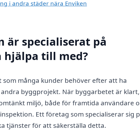
ing i andra städer nära Enviken
 är specialiserat på
 hjälpa till med?
nst som många kunder behöver efter att ha
andra byggprojekt. När byggarbetet är klart,
nomtänkt miljö, både för framtida användare 
ör inspektion. Ett företag som specialiserar sig 
tjänster för att säkerställa detta.