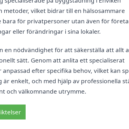
tag specialiserade på byggstädning i Enviken
 metoder, vilket bidrar till en hälsosammare
e bara för privatpersoner utan även för föret
 eller förändringar i sina lokaler.
 en nödvändighet för att säkerställa att allt 
ellt sätt. Genom att anlita ett specialiserat
 anpassad efter specifika behov, vilket kan s
 är enkelt, och med hjälp av professionella s
rent och välkomnande utrymme.
iktelser