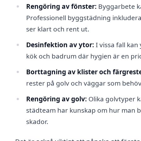
Rengöring av fönster:
Byggarbete kan
Professionell byggstädning inkluderar 
ser klart och rent ut.
Desinfektion av ytor:
I vissa fall ka
kök och badrum där hygien är en prio
Borttagning av klister och färgreste
rester på golv och väggar som behöve
Rengöring av golv:
Olika golvtyper k
städteam har kunskap om hur man bäs
skador.