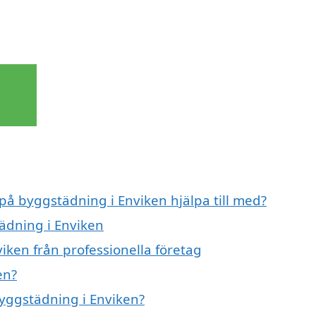
 på byggstädning i Enviken hjälpa till med?
tädning i Enviken
iken från professionella företag
en?
byggstädning i Enviken?