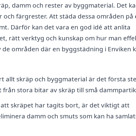
äp, damm och rester av byggmaterial. Det k
aster och färgrester. Att städa dessa områden på
. Därför kan det vara en god idé att anlita
et, rätt verktyg och kunskap om hur man effek
av de områden där en byggstädning i Enviken 
rt allt skräp och byggmaterial är det första ste
 från stora bitar av skräp till små dammpartikl
att skräpet har tagits bort, är det viktigt att
eliminera damm och smuts som kan ha samlat