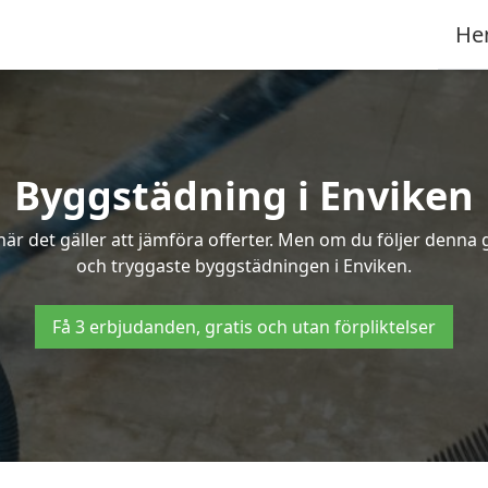
He
Byggstädning i Enviken
r det gäller att jämföra offerter. Men om du följer denna g
och tryggaste byggstädningen i Enviken.
Få 3 erbjudanden, gratis och utan förpliktelser