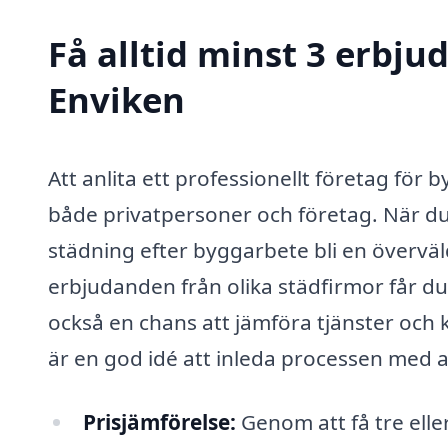
Få alltid minst 3 erbj
Enviken
Att anlita ett professionellt företag för 
både privatpersoner och företag. När du 
städning efter byggarbete bli en övervä
erbjudanden från olika städfirmor får du
också en chans att jämföra tjänster och kv
är en god idé att inleda processen med 
Prisjämförelse:
Genom att få tre elle