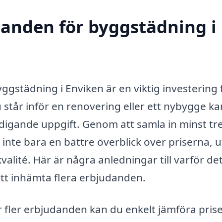
udanden för byggstädning i
byggstädning i Enviken är en viktig investering 
står inför en renovering eller ett nybygge ka
ldigande uppgift. Genom att samla in minst tr
 inte bara en bättre överblick över priserna, 
alité. Här är några anledningar till varför det 
att inhämta flera erbjudanden.
r fler erbjudanden kan du enkelt jämföra pris