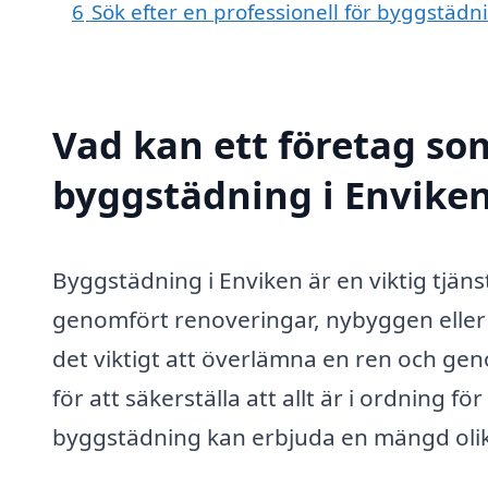
6
Sök efter en professionell för byggstädn
Vad kan ett företag som
byggstädning i Enviken
Byggstädning i Enviken är en viktig tjä
genomfört renoveringar, nybyggen eller 
det viktigt att överlämna en ren och ge
för att säkerställa att allt är i ordning f
byggstädning kan erbjuda en mängd olika 