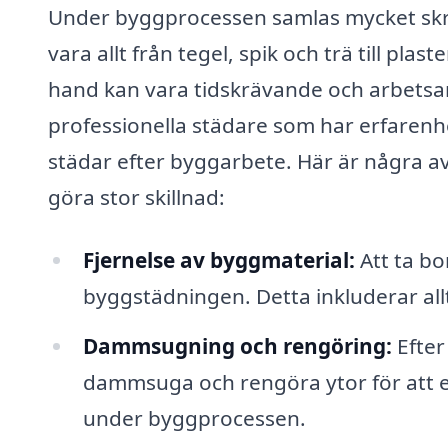
Under byggprocessen samlas mycket skr
vara allt från tegel, spik och trä till pl
hand kan vara tidskrävande och arbetsamt
professionella städare som har erfarenh
städar efter byggarbete. Här är några 
göra stor skillnad:
Fjernelse av byggmaterial:
Att ta bo
byggstädningen. Detta inkluderar allt
Dammsugning och rengöring:
Efter 
dammsuga och rengöra ytor för att 
under byggprocessen.