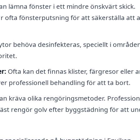
 lämna fönster i ett mindre önskvärt skick.
ofta fönsterputsning för att säkerställa att a
n ytor behöva desinfekteras, speciellt i områd
ritet.
r:
Ofta kan det finnas klister, färgresor eller 
r professionell behandling för att ta bort.
an kräva olika rengöringsmetoder. Profession
t rengör golv efter byggstädning för att un