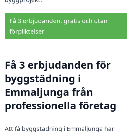
Få 3 erbjudanden, gratis och utan
förpliktelser
Få 3 erbjudanden för
byggstädning i
Emmaljunga från
professionella företag
Att få byggstädning i Emmaljunga har