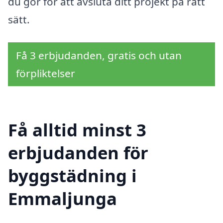
du gör för att avsluta ditt projekt på rätt
sätt.
Få 3 erbjudanden, gratis och utan
förpliktelser
Få alltid minst 3
erbjudanden för
byggstädning i
Emmaljunga