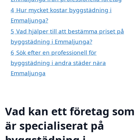
4
Hur mycket kostar byggstädning i
Emmaljunga?
5
Vad hjälper till att bestämma priset på
byggstädning i Emmaljunga?
6
Sök efter en professionell för
byggstädning i andra städer nära
Emmaljunga
Vad kan ett företag som
är specialiserat på
byggstädning i