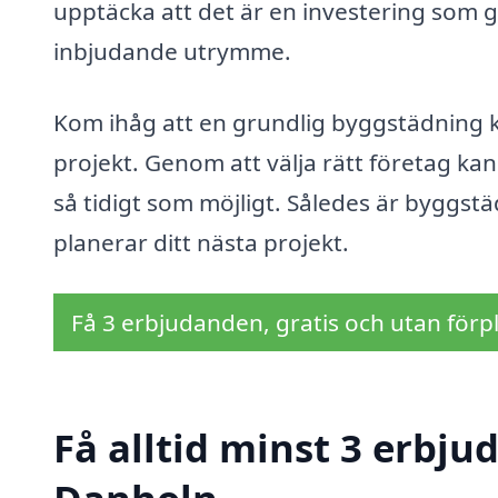
upptäcka att det är en investering som g
inbjudande utrymme.
Kom ihåg att en grundlig byggstädning kan 
projekt. Genom att välja rätt företag kan
så tidigt som möjligt. Således är byggstä
planerar ditt nästa projekt.
Få 3 erbjudanden, gratis och utan förpl
Få alltid minst 3 erbj