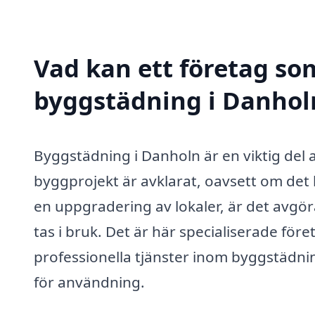
Vad kan ett företag som
byggstädning i Danholn
Byggstädning i Danholn är en viktig del 
byggprojekt är avklarat, oavsett om det
en uppgradering av lokaler, är det avgö
tas i bruk. Det är här specialiserade för
professionella tjänster inom byggstädning 
för användning.