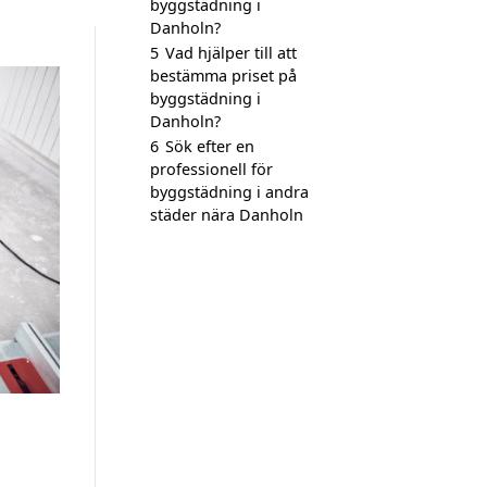
byggstädning i
Danholn?
5
Vad hjälper till att
bestämma priset på
byggstädning i
Danholn?
6
Sök efter en
professionell för
byggstädning i andra
städer nära Danholn