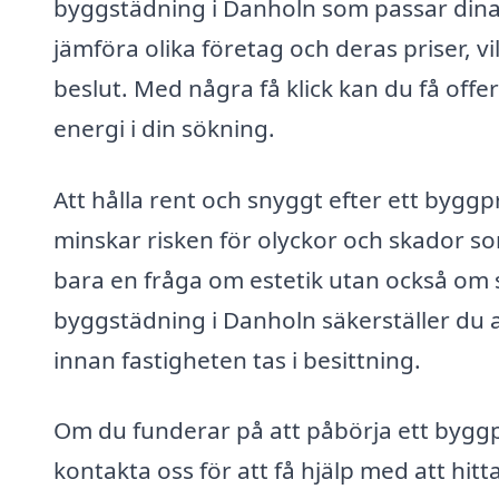
byggstädning i Danholn som passar dina s
jämföra olika företag och deras priser, vi
beslut. Med några få klick kan du få offer
energi i din sökning.
Att hålla rent och snyggt efter ett bygg
minskar risken för olyckor och skador som
bara en fråga om estetik utan också om 
byggstädning i Danholn säkerställer du att
innan fastigheten tas i besittning.
Om du funderar på att påbörja ett byggpro
kontakta oss för att få hjälp med att hi