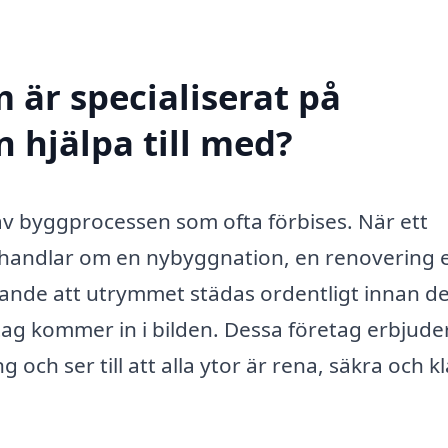
 är specialiserat på
 hjälpa till med?
av byggprocessen som ofta förbises. När ett
 handlar om en nybyggnation, en renovering e
rande att utrymmet städas ordentligt innan d
etag kommer in i bilden. Dessa företag erbjude
och ser till att alla ytor är rena, säkra och k