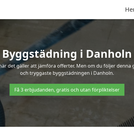
He
Byggstädning i Danholn
r det gäller att jämföra offerter. Men om du följer denna g
och tryggaste byggstädningen i Danholn.
Få 3 erbjudanden, gratis och utan förpliktelser