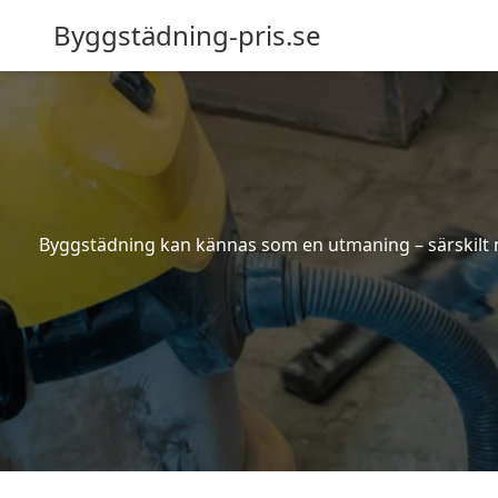
Byggstädning-pris.se
Byggstädning kan kännas som en utmaning – särskilt nä