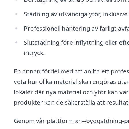
Städning av utvändiga ytor, inklusive
Professionell hantering av farligt av
Slutstädning före inflyttning eller eft
intryck.
En annan fördel med att anlita ett profes
veta hur olika material ska rengöras utan
lokaler där nya material och ytor kan v
produkter kan de säkerställa att resultat
Genom vår plattform xn--byggstdning-pri