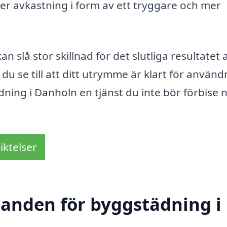
er avkastning i form av ett tryggare och mer
slå stor skillnad för det slutliga resultatet a
 du se till att ditt utrymme är klart för använd
dning i Danholn en tjänst du inte bör förbise 
iktelser
udanden för byggstädning i