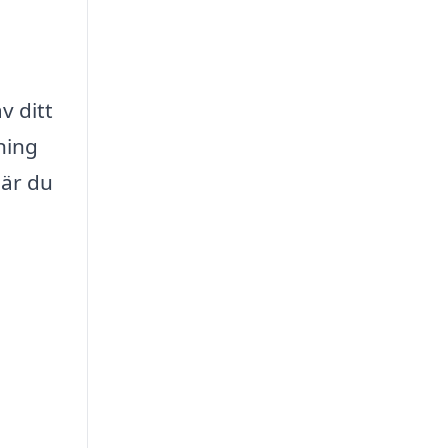
v ditt
ning
när du