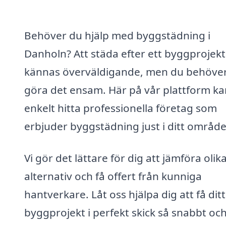
Behöver du hjälp med byggstädning i
Danholn? Att städa efter ett byggprojekt
kännas överväldigande, men du behöver
göra det ensam. Här på vår plattform ka
enkelt hitta professionella företag som
erbjuder byggstädning just i ditt område
Vi gör det lättare för dig att jämföra olik
alternativ och få offert från kunniga
hantverkare. Låt oss hjälpa dig att få ditt
byggprojekt i perfekt skick så snabbt oc