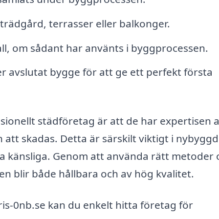
 trädgård, terrasser eller balkonger.
fall, om sådant har använts i byggprocessen.
er avslutat bygge för att ge ett perfekt första
sionellt städföretag är att de har expertisen a
 att skadas. Detta är särskilt viktigt i nybygg
ara känsliga. Genom att använda rätt metoder 
en blir både hållbara och av hög kvalitet.
s-0nb.se kan du enkelt hitta företag för