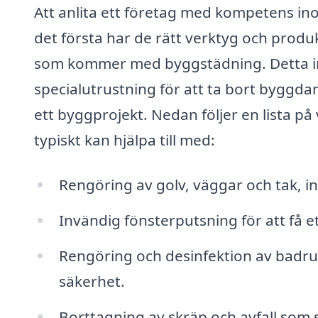
Att anlita ett företag med kompetens i
det första har de rätt verktyg och produ
som kommer med byggstädning. Detta in
specialutrustning för att ta bort byggd
ett byggprojekt. Nedan följer en lista p
typiskt kan hjälpa till med:
Rengöring av golv, väggar och tak, 
Invändig fönsterputsning för att få e
Rengöring och desinfektion av badru
säkerhet.
Borttagning av skräp och avfall som