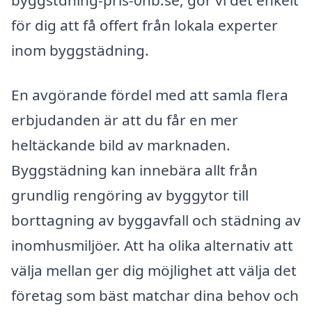
byggstdning-pris-0nb.se, gör vi det enkelt
för dig att få offert från lokala experter
inom byggstädning.
En avgörande fördel med att samla flera
erbjudanden är att du får en mer
heltäckande bild av marknaden.
Byggstädning kan innebära allt från
grundlig rengöring av byggytor till
borttagning av byggavfall och städning av
inomhusmiljöer. Att ha olika alternativ att
välja mellan ger dig möjlighet att välja det
företag som bäst matchar dina behov och