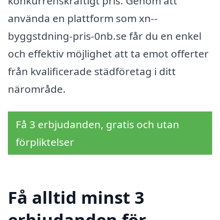
konkurrenskraftigt pris. Genom att
använda en plattform som xn--
byggstdning-pris-0nb.se får du en enkel
och effektiv möjlighet att ta emot offerter
från kvalificerade städföretag i ditt
närområde.
Få 3 erbjudanden, gratis och utan
förpliktelser
Få alltid minst 3
erbjudanden för