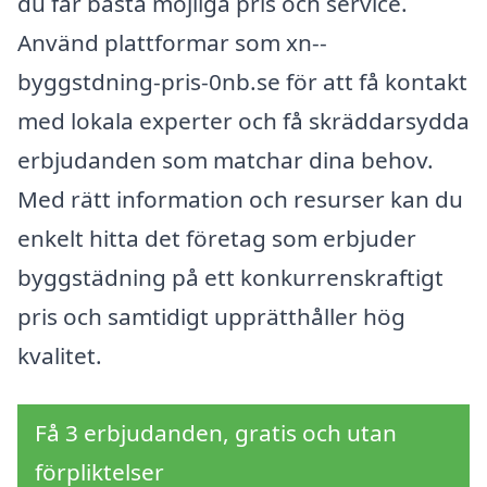
du får bästa möjliga pris och service.
Använd plattformar som xn--
byggstdning-pris-0nb.se för att få kontakt
med lokala experter och få skräddarsydda
erbjudanden som matchar dina behov.
Med rätt information och resurser kan du
enkelt hitta det företag som erbjuder
byggstädning på ett konkurrenskraftigt
pris och samtidigt upprätthåller hög
kvalitet.
Få 3 erbjudanden, gratis och utan
förpliktelser