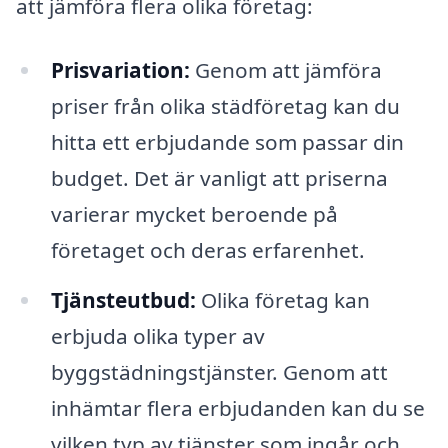
att jämföra flera olika företag:
Prisvariation:
Genom att jämföra
priser från olika städföretag kan du
hitta ett erbjudande som passar din
budget. Det är vanligt att priserna
varierar mycket beroende på
företaget och deras erfarenhet.
Tjänsteutbud:
Olika företag kan
erbjuda olika typer av
byggstädningstjänster. Genom att
inhämtar flera erbjudanden kan du se
vilken typ av tjänster som ingår och