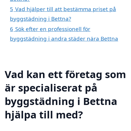
5
Vad hjälper till att bestämma priset på
byggstädning i Bettna?
6
Sök efter en professionell för
byggstädning i andra städer nära Bettna
Vad kan ett företag som
är specialiserat på
byggstädning i Bettna
hjälpa till med?