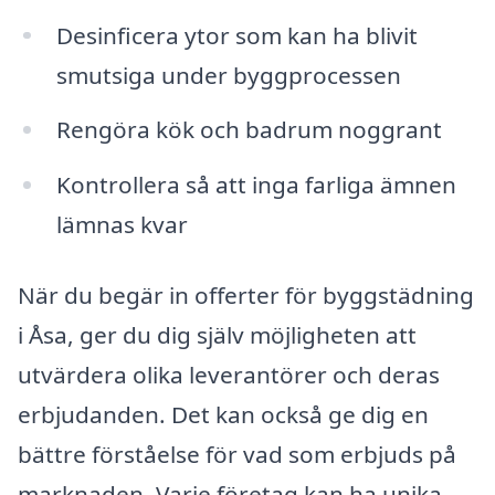
Desinficera ytor som kan ha blivit
smutsiga under byggprocessen
Rengöra kök och badrum noggrant
Kontrollera så att inga farliga ämnen
lämnas kvar
När du begär in offerter för byggstädning
i Åsa, ger du dig själv möjligheten att
utvärdera olika leverantörer och deras
erbjudanden. Det kan också ge dig en
bättre förståelse för vad som erbjuds på
marknaden. Varje företag kan ha unika