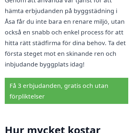
Genom att använda vår tjänst för att
hämta erbjudanden på byggstädning i
Åsa får du inte bara en renare miljö, utan
också en snabb och enkel process för att
hitta rätt städfirma för dina behov. Ta det
första steget mot en skinande ren och
inbjudande byggplats idag!
Få 3 erbjudanden, gratis och utan
förpliktelser
Hur mycket kostar