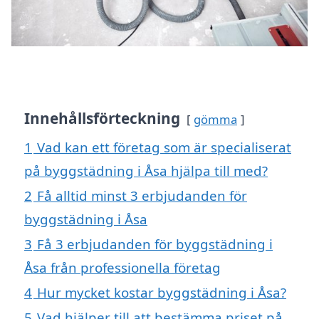
Innehållsförteckning
gömma
1
Vad kan ett företag som är specialiserat
på byggstädning i Åsa hjälpa till med?
2
Få alltid minst 3 erbjudanden för
byggstädning i Åsa
3
Få 3 erbjudanden för byggstädning i
Åsa från professionella företag
4
Hur mycket kostar byggstädning i Åsa?
5
Vad hjälper till att bestämma priset på