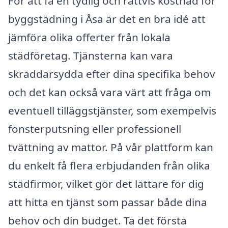
För att få en tydlig och rättvis kostnad för
byggstädning i Åsa är det en bra idé att
jämföra olika offerter från lokala
städföretag. Tjänsterna kan vara
skräddarsydda efter dina specifika behov
och det kan också vara värt att fråga om
eventuell tilläggstjänster, som exempelvis
fönsterputsning eller professionell
tvättning av mattor. På vår plattform kan
du enkelt få flera erbjudanden från olika
städfirmor, vilket gör det lättare för dig
att hitta en tjänst som passar både dina
behov och din budget. Ta det första