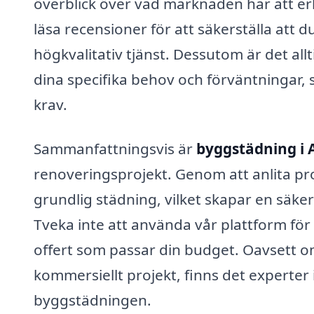
överblick över vad marknaden har att er
läsa recensioner för att säkerställa att d
högkvalitativ tjänst. Dessutom är det all
dina specifika behov och förväntningar, s
krav.
Sammanfattningsvis är
byggstädning i 
renoveringsprojekt. Genom att anlita pro
grundlig städning, vilket skapar en säker
Tveka inte att använda vår plattform för 
offert som passar din budget. Oavsett om
kommersiellt projekt, finns det experter
byggstädningen.