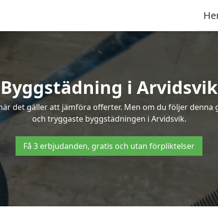
He
Byggstädning i Arvidsvik
r det gäller att jämföra offerter. Men om du följer denna g
och tryggaste byggstädningen i Arvidsvik.
Få 3 erbjudanden, gratis och utan förpliktelser