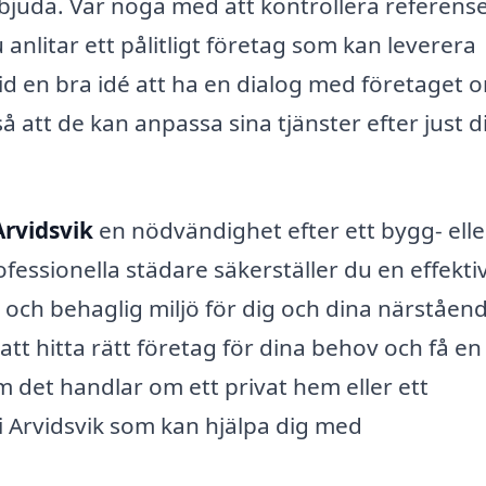
bjuda. Var noga med att kontrollera referens
u anlitar ett pålitligt företag som kan leverera
tid en bra idé att ha en dialog med företaget 
å att de kan anpassa sina tjänster efter just d
Arvidsvik
en nödvändighet efter ett bygg- elle
fessionella städare säkerställer du en effekti
 och behaglig miljö för dig och dina närståen
att hitta rätt företag för dina behov och få en
 det handlar om ett privat hem eller ett
 i Arvidsvik som kan hjälpa dig med