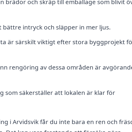
n brädor och skräp till emballage som blivit ö
 bättre intryck och släpper in mer ljus.
 är särskilt viktigt efter stora byggprojekt fö
nn rengöring av dessa områden är avgörande
 som säkerställer att lokalen är klar för
g i Arvidsvik får du inte bara en ren och fräs