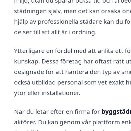
miljö, utan du sparar också tid och arbe
städningen själv, men det kan orsaka onö
hjälp av professionella städare kan du 
de ser till att allt är i ordning.
Ytterligare en fördel med att anlita ett
kunskap. Dessa företag har oftast rätt 
designade för att hantera den typ av sm
också utbildad personal som vet exakt h
ytor eller installationer.
När du letar efter en firma för
byggstädn
aktörer. Du kan genom vår plattform enkel