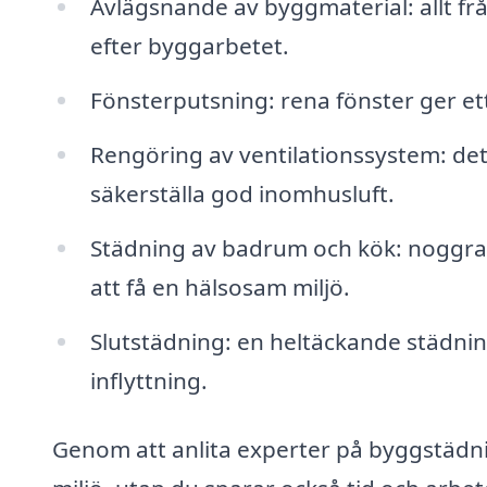
Avlägsnande av byggmaterial: allt frå
efter byggarbetet.
Fönsterputsning: rena fönster ger ett
Rengöring av ventilationssystem: detta
säkerställa god inomhusluft.
Städning av badrum och kök: noggra
att få en hälsosam miljö.
Slutstädning: en heltäckande städning
inflyttning.
Genom att anlita experter på byggstädnin