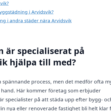
vik?
byggstädning i Arvidsvik?
ing i andra städer nära Arvidsvik
 är specialiserat på
k hjälpa till med?
 en spännande process, men det medför ofta m
hand. Här kommer företag som erbjuder
 är specialister på att städa upp efter bygg- oc
n nya eller renoverade fastighet bli helt klar 