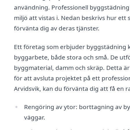
användning. Professionell byggstädning 
miljö att vistas i. Nedan beskrivs hur et
förvänta dig av deras tjänster.
Ett företag som erbjuder byggstädning ka
byggarbete, både stora och små. De utför
byggmaterial, damm och skräp. Detta är vi
för att avsluta projektet på ett professio
Arvidsvik, kan du förvänta dig att få en r
Rengöring av ytor: borttagning av b
väggar.