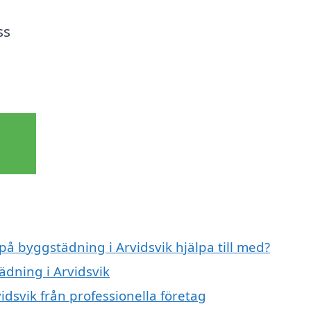
ss
på byggstädning i Arvidsvik hjälpa till med?
ädning i Arvidsvik
dsvik från professionella företag