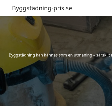
Byggstädning-pris.se
Byggstädning kan kännas som en utmaning – särskilt nä