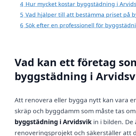
4
Hur mycket kostar byggstädning i Arvids
5
Vad hjälper till att bestämma priset på 
6
Sök efter en professionell för byggstädn
Vad kan ett företag som
byggstädning i Arvidsvi
Att renovera eller bygga nytt kan vara
skräp och byggdamm som måste tas om 
byggstädning i Arvidsvik
in i bilden. De
renoveringsprojekt och säkerställer att di