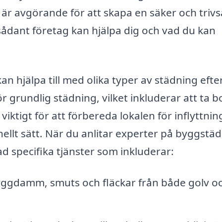
är avgörande för att skapa en säker och triv
t sådant företag kan hjälpa dig och vad du kan
n hjälpa till med olika typer av städning efte
 grundlig städning, vilket inkluderar att ta b
ktigt för att förbereda lokalen för inflyttning
nellt sätt. När du anlitar experter på byggstäd
ad specifika tjänster som inkluderar:
yggdamm, smuts och fläckar från både golv o