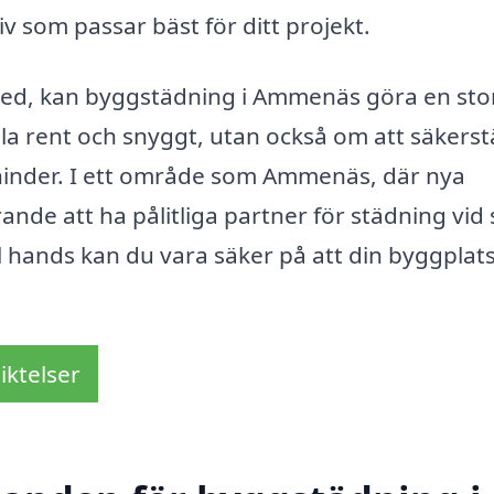
iv som passar bäst för ditt projekt.
 med, kan byggstädning i Ammenäs göra en sto
lla rent och snyggt, utan också om att säkerst
 hinder. I ett område som Ammenäs, där nya
nde att ha pålitliga partner för städning vid
l hands kan du vara säker på att din byggplats 
iktelser