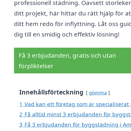
professionell städning. Oavsett storleke
ditt projekt, här hittar du rätt hjälp för at
ditt hem redo för inflyttning. Låt oss gui
dig till en smidig och effektiv lösning!
Få 3 erbjudanden, gratis och utan
förpliktelser
Innehållsförteckning
gömma
1
Vad kan ett företag som är specialisera
2
Få alltid minst 3 erbjudanden för bygg
3
Få 3 erbjudanden för byggstädning i Am