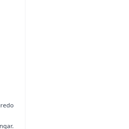
 redo
ngar.