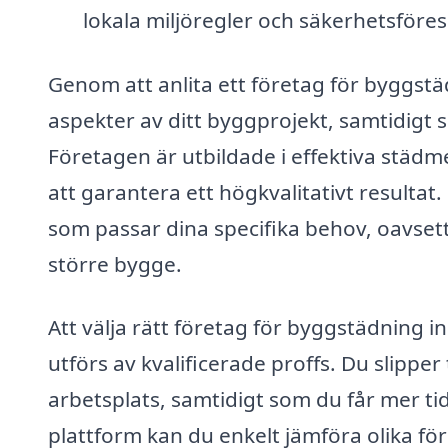
lokala miljöregler och säkerhetsföresk
Genom att anlita ett företag för byggst
aspekter av ditt byggprojekt, samtidigt so
Företagen är utbildade i effektiva städm
att garantera ett högkvalitativt resulta
som passar dina specifika behov, oavsett
större bygge.
Att välja rätt företag för byggstädning i
utförs av kvalificerade proffs. Du slipp
arbetsplats, samtidigt som du får mer tid 
plattform kan du enkelt jämföra olika f