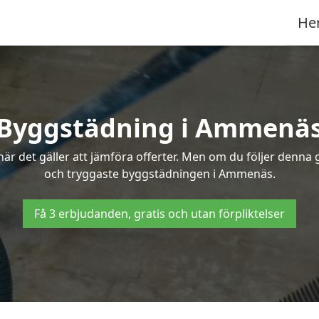
He
Byggstädning i Ammenä
r det gäller att jämföra offerter. Men om du följer denna g
och tryggaste byggstädningen i Ammenäs.
Få 3 erbjudanden, gratis och utan förpliktelser