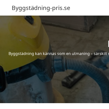
Byggstädning-pris.se
Byggstädning kan kännas som en utmaning – särskilt nä