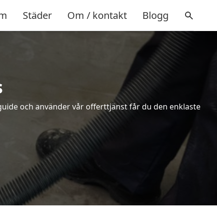
m
Städer
Om / kontakt
Blogg
s
uide och använder vår offerttjänst får du den enklaste