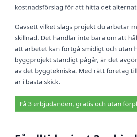
kostnadsförslag för att hitta det alternat
Oavsett vilket slags projekt du arbetar
skillnad. Det handlar inte bara om att hå
att arbetet kan fortgå smidigt och utan
byggprojekt ständigt pågår, är det avgöra
av det byggtekniska. Med rätt företag til
är i bästa skick.
Få 3 erbjudanden, gratis och utan förpl