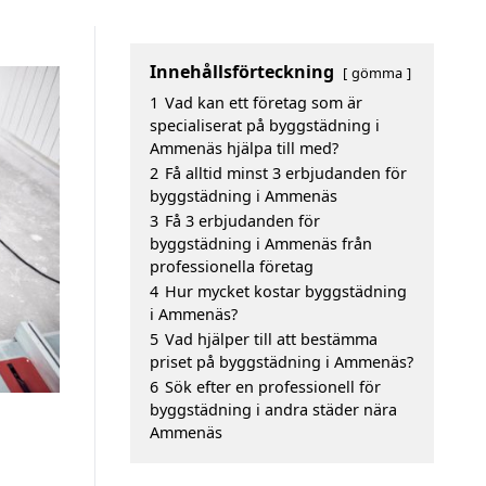
Innehållsförteckning
gömma
1
Vad kan ett företag som är
specialiserat på byggstädning i
Ammenäs hjälpa till med?
2
Få alltid minst 3 erbjudanden för
byggstädning i Ammenäs
3
Få 3 erbjudanden för
byggstädning i Ammenäs från
professionella företag
4
Hur mycket kostar byggstädning
i Ammenäs?
5
Vad hjälper till att bestämma
priset på byggstädning i Ammenäs?
6
Sök efter en professionell för
byggstädning i andra städer nära
Ammenäs