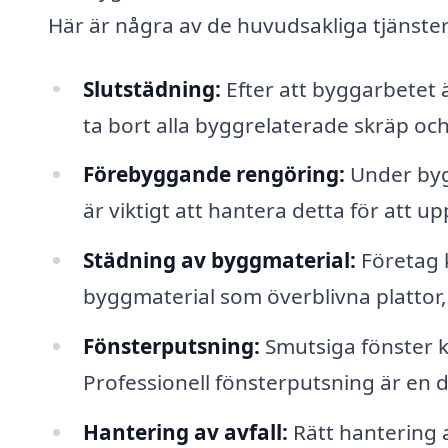
Här är några av de huvudsakliga tjänste
Slutstädning:
Efter att byggarbetet ä
ta bort alla byggrelaterade skräp oc
Förebyggande rengöring:
Under byg
är viktigt att hantera detta för att u
Städning av byggmaterial:
Företag k
byggmaterial som överblivna plattor,
Fönsterputsning:
Smutsiga fönster k
Professionell fönsterputsning är en 
Hantering av avfall:
Rätt hantering a