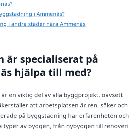
enäs?
 byggstädning i Ammenäs?
ning i andra städer nära Ammenäs
 är specialiserat på
s hjälpa till med?
 en viktig del av alla byggprojekt, oavsett
kerställer att arbetsplatsen är ren, säker och
iserade på byggstädning har erfarenheten och
a typer av byggen, från nybyggen till renoveri