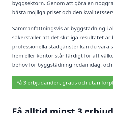
byggsektorn. Genom att göra en noggrann
bästa möjliga priset och den kvalitetsser
Sammanfattningsvis är byggstädning i Äl
säkerställer att det slutliga resultatet ä
professionella städtjänster kan du vara s
hem eller kontor står färdigt för att väl
behov för byggstädning redan idag, och 
Få 3 erbjudanden, gratis och utan förpl
Få alltid minst 3 erbj