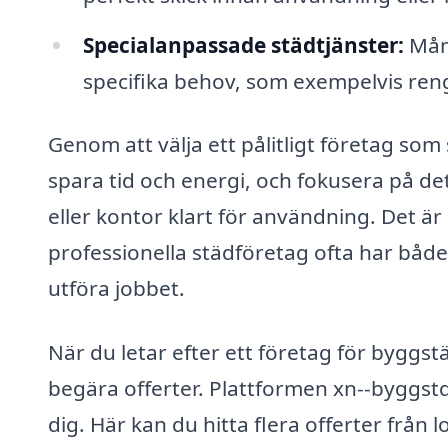
Specialanpassade städtjänster:
Mång
specifika behov, som exempelvis reng
Genom att välja ett pålitligt företag som
spara tid och energi, och fokusera på de
eller kontor klart för användning. Det ä
professionella städföretag ofta har både
utföra jobbet.
När du letar efter ett företag för byggstä
begära offerter. Plattformen xn--byggst
dig. Här kan du hitta flera offerter från