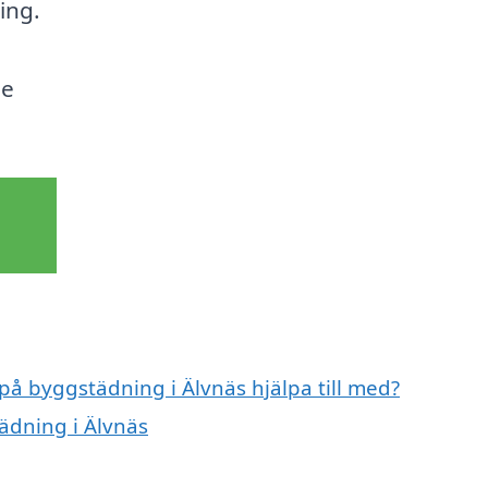
ing.
de
 på byggstädning i Älvnäs hjälpa till med?
ädning i Älvnäs