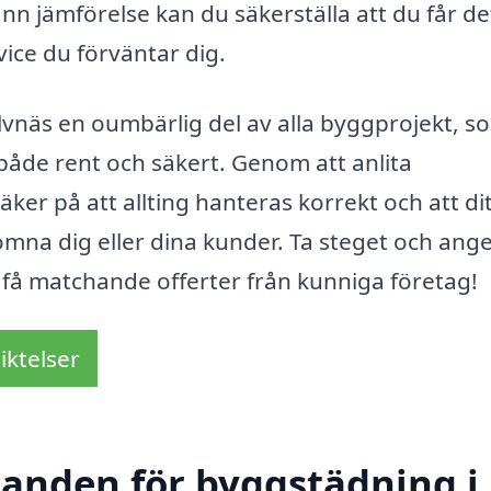
 jämförelse kan du säkerställa att du får de
vice du förväntar dig.
vnäs en oumbärlig del av alla byggprojekt, s
r både rent och säkert. Genom att anlita
äker på att allting hanteras korrekt och att di
komna dig eller dina kunder. Ta steget och ang
få matchande offerter från kunniga företag!
iktelser
udanden för byggstädning i