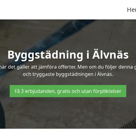
He
Byggstädning i Älvnäs
r det gäller att jämföra offerter. Men om du följer denna g
och tryggaste byggstädningen i Älvnäs.
Få 3 erbjudanden, gratis och utan förpliktelser