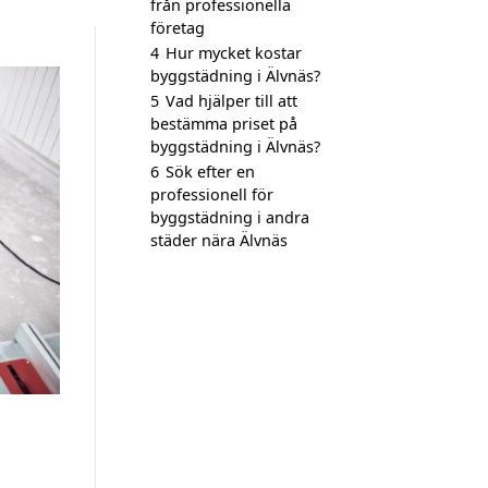
från professionella
företag
4
Hur mycket kostar
byggstädning i Älvnäs?
5
Vad hjälper till att
bestämma priset på
byggstädning i Älvnäs?
6
Sök efter en
professionell för
byggstädning i andra
städer nära Älvnäs