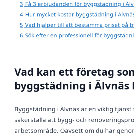
3
Få 3 erbjudanden för byggstädning i Älv
4
Hur mycket kostar byggstädning i Älvnä
5
Vad hjälper till att bestämma priset på 
6
Sök efter en professionell för byggstädn
Vad kan ett företag som
byggstädning i Älvnäs 
Byggstädning i Älvnäs är en viktig tjänst
säkerställa att bygg- och renoveringspro
arbetsområde. Oavsett om du har genom