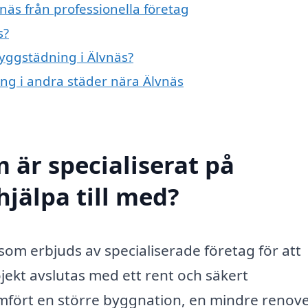
näs från professionella företag
s?
byggstädning i Älvnäs?
ing i andra städer nära Älvnäs
 är specialiserat på
hjälpa till med?
 som erbjuds av specialiserade företag för att
jekt avslutas med ett rent och säkert
fört en större byggnation, en mindre renov