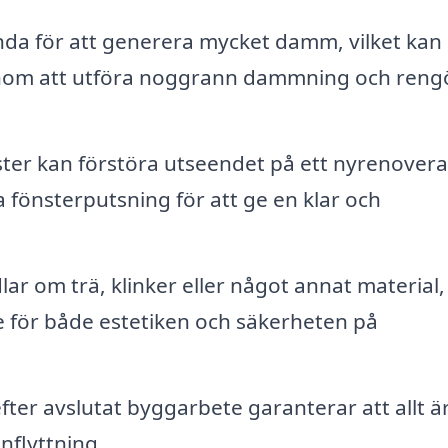
da för att generera mycket damm, vilket kan
enom att utföra noggrann dammning och reng
ter kan förstöra utseendet på ett nyrenovera
 fönsterputsning för att ge en klar och
r om trä, klinker eller något annat material,
 för både estetiken och säkerheten på
ter avslutat byggarbete garanterar att allt är
nflyttning.