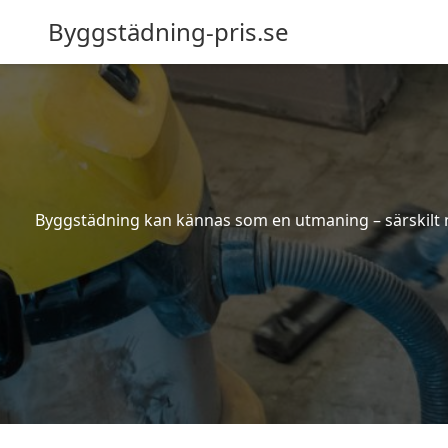
Byggstädning-pris.se
Byggstädning kan kännas som en utmaning – särskilt nä