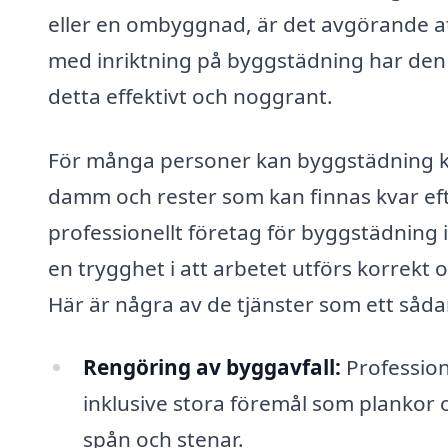
eller en ombyggnad, är det avgörande att
med inriktning på byggstädning har den 
detta effektivt och noggrant.
För många personer kan byggstädning kä
damm och rester som kan finnas kvar efte
professionellt företag för byggstädning i
en trygghet i att arbetet utförs korrekt 
Här är några av de tjänster som ett såda
Rengöring av byggavfall:
Profession
inklusive stora föremål som plankor 
spån och stenar.